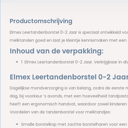
Productomschrijving
Elmex Leertandenborstel 0-2 Jaar is speciaal ontwikkeld v
melktanden goed en laat je kleintje kennismaken met een g
Inhoud van de verpakking:
1 Elmex Leertandenborstel 0-2 Jaar. Verkrijgbaar in di
Elmex Leertandenborstel 0-2 Jaa
Dagelijkse mondverzorging is van belang, zodra de eerste 
dag, bij voorkeur ’s avonds, met een hoeveelheid tandpast
heeft een ergonomisch handvat, waardoor zowel kinderen 
Voordelen van de tandenborstel voor melktandjes:
Smalle borstelkop met zachte borstelharen voor een m