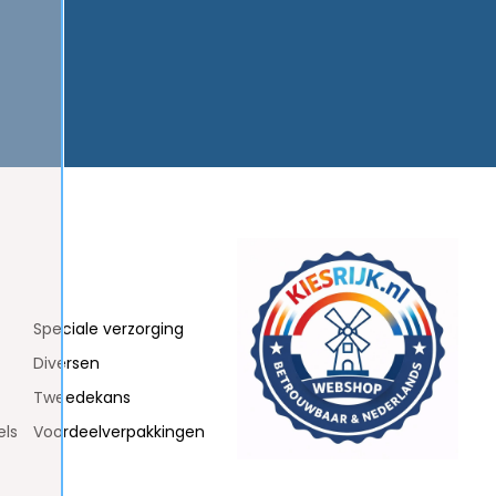
Speciale verzorging
Diversen
Tweedekans
els
Voordeelverpakkingen