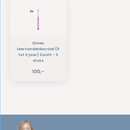
Elmex
Leertandenborstel (0
tot 3 jaar) Zacht - 3
stuks
100,-