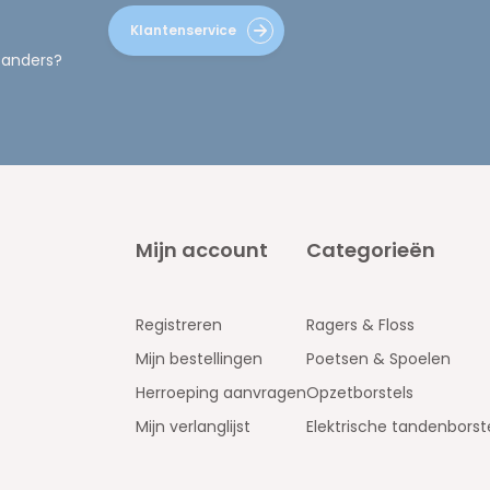
Klantenservice
 anders?
Mijn account
Categorieën
Registreren
Ragers & Floss
Mijn bestellingen
Poetsen & Spoelen
Herroeping aanvragen
Opzetborstels
Mijn verlanglijst
Elektrische tandenborst