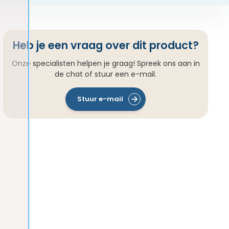
Heb je een vraag over dit product?
Onze specialisten helpen je graag! Spreek ons aan in
de chat of stuur een e-mail.
Stuur e-mail