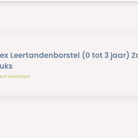
ex Leertandenborstel (0 tot 3 jaar) Z
tuks
ect leverbaar