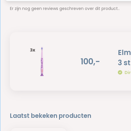
Er zijn nog geen reviews geschreven over dit product..
Elm
100,-
3 s
Dir
Laatst bekeken producten