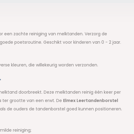
oor een zachte reiniging van melktanden. Verzorg de
oede poetsroutine. Geschikt voor kinderen van 0 - 2 jaar.
verse kleuren, die willekeurig worden verzonden.
r
melktand doorbreekt. Deze melktanden reinig één keer per
a ter grootte van een erwt. De
Elmex Leertandenborstel
als de ouders de tandenborstel goed kunnen positioneren.
ilde reiniging;