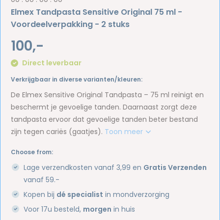
Elmex Tandpasta Sensitive Original 75 ml -
Voordeelverpakking - 2 stuks
100,-
Direct leverbaar
Verkrijgbaar in diverse varianten/kleuren:
De Elmex Sensitive Original Tandpasta – 75 ml reinigt en
beschermt je gevoelige tanden. Daarnaast zorgt deze
tandpasta ervoor dat gevoelige tanden beter bestand
zijn tegen cariës (gaatjes).
Toon meer
Choose from:
Lage verzendkosten vanaf 3,99 en
Gratis Verzenden
vanaf 59.-
Kopen bij
dé specialist
in mondverzorging
Voor 17u besteld,
morgen
in huis