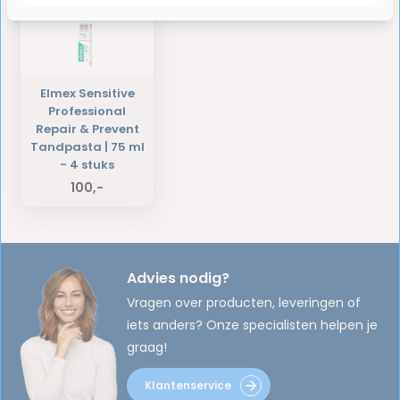
Elmex Sensitive
Professional
Repair & Prevent
Tandpasta | 75 ml
- 4 stuks
100,-
Advies nodig?
Vragen over producten, leveringen of
iets anders? Onze specialisten helpen je
graag!
Klantenservice