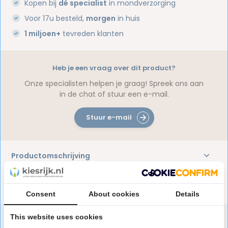
Kopen bij
dé specialist
in mondverzorging
Voor 17u besteld,
morgen
in huis
1 miljoen+
tevreden klanten
Heb je een vraag over dit product?
Onze specialisten helpen je graag! Spreek ons aan
in de chat of stuur een e-mail.
Stuur e-mail
Productomschrijving
Reviews
Consent
About cookies
Details
This website uses cookies