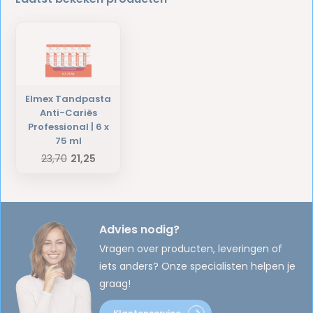
Elmex Tandpasta
Anti-Cariës
Professional | 6 x
75 ml
23,70
21,25
Advies nodig?
Vragen over producten, leveringen of
iets anders? Onze specialisten helpen je
graag!