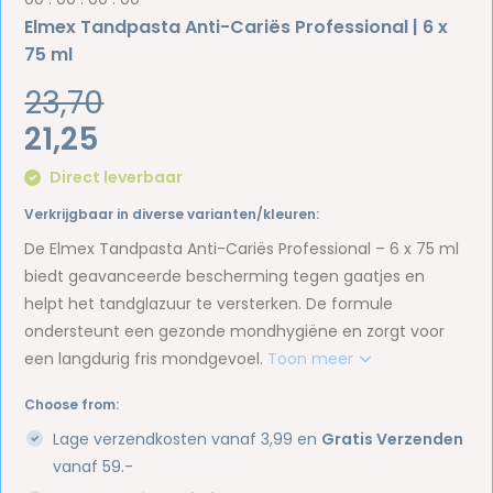
Elmex Tandpasta Anti-Cariës Professional | 6 x
75 ml
23,70
21,25
Direct leverbaar
Verkrijgbaar in diverse varianten/kleuren:
De Elmex Tandpasta Anti-Cariës Professional – 6 x 75 ml
biedt geavanceerde bescherming tegen gaatjes en
helpt het tandglazuur te versterken. De formule
ondersteunt een gezonde mondhygiëne en zorgt voor
een langdurig fris mondgevoel.
Toon meer
Choose from:
Lage verzendkosten vanaf 3,99 en
Gratis Verzenden
vanaf 59.-