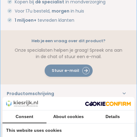
Kopen bij
dé specialist
in mondverzorging
Voor 17u besteld,
morgen
in huis
1 miljoen+
tevreden klanten
Heb je een vraag over dit product?
Onze specialisten helpen je graag! Spreek ons aan
in de chat of stuur een e-mail.
Stuur e-mail
Productomschrijving
Reviews
Consent
About cookies
Details
This website uses cookies