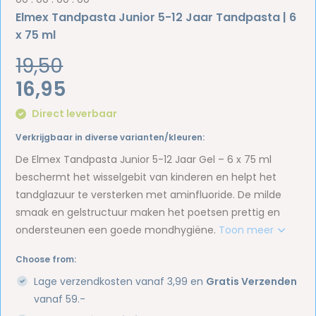
Elmex Tandpasta Junior 5-12 Jaar Tandpasta | 6
x 75 ml
19,50
16,95
Direct leverbaar
Verkrijgbaar in diverse varianten/kleuren:
De Elmex Tandpasta Junior 5-12 Jaar Gel – 6 x 75 ml
beschermt het wisselgebit van kinderen en helpt het
tandglazuur te versterken met aminfluoride. De milde
smaak en gelstructuur maken het poetsen prettig en
ondersteunen een goede mondhygiëne.
Toon meer
Choose from:
Lage verzendkosten vanaf 3,99 en
Gratis Verzenden
vanaf 59.-