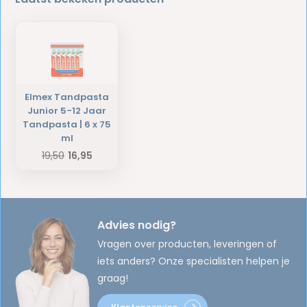
Elmex Tandpasta
Junior 5-12 Jaar
Tandpasta | 6 x 75
ml
19,50
16,95
Advies nodig?
Vragen over producten, leveringen of
iets anders? Onze specialisten helpen je
graag!