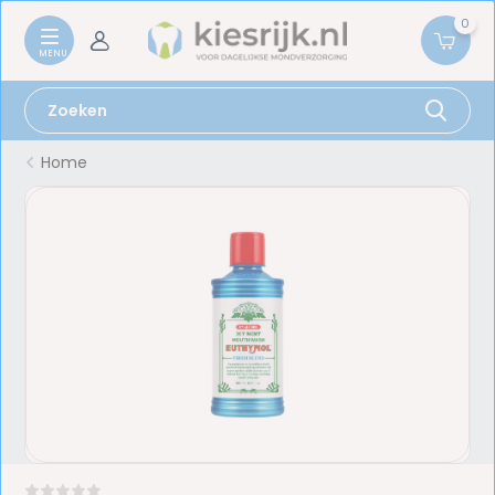
0
Home