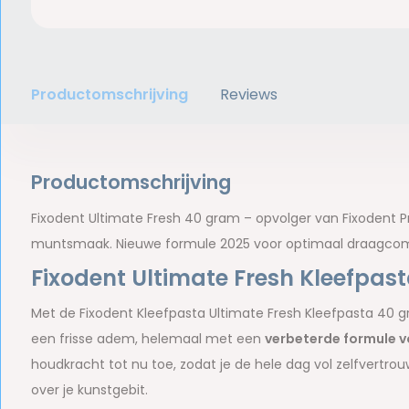
Productomschrijving
Reviews
Productomschrijving
Fixodent Ultimate Fresh 40 gram – opvolger van Fixodent Pro
muntsmaak. Nieuwe formule 2025 voor optimaal draagcom
Fixodent Ultimate Fresh Kleefpas
Met de Fixodent Kleefpasta Ultimate Fresh Kleefpasta 40 g
een frisse adem, helemaal met een
verbeterde formule v
houdkracht tot nu toe, zodat je de hele dag vol zelfvertr
over je kunstgebit.