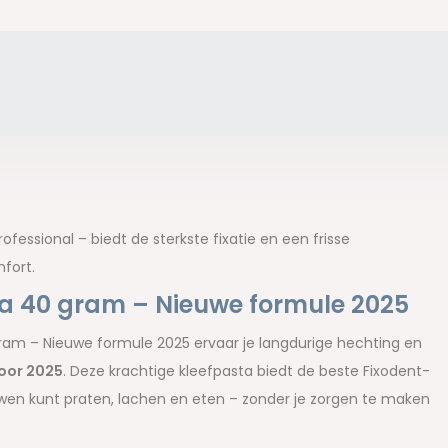
fessional – biedt de sterkste fixatie en een frisse
fort.
ta 40 gram – Nieuwe formule 2025
ram – Nieuwe formule 2025 ervaar je langdurige hechting en
oor 2025
. Deze krachtige kleefpasta biedt de beste Fixodent-
ouwen kunt praten, lachen en eten – zonder je zorgen te maken