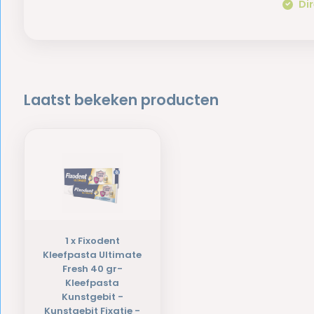
Dir
Laatst bekeken producten
1 x Fixodent
Kleefpasta Ultimate
Fresh 40 gr-
Kleefpasta
Kunstgebit -
Kunstgebit Fixatie -