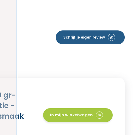
Schrijf je eigen review
0 gr-
ie -
tsmaak
In mijn winkelwagen