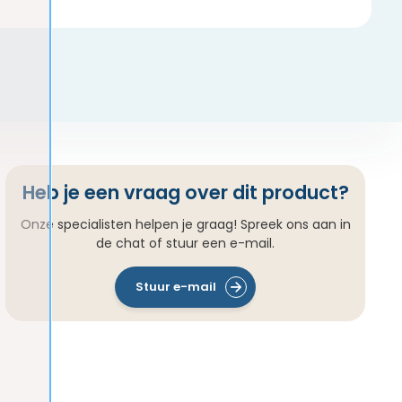
Heb je een vraag over dit product?
Onze specialisten helpen je graag! Spreek ons aan in
de chat of stuur een e-mail.
Stuur e-mail