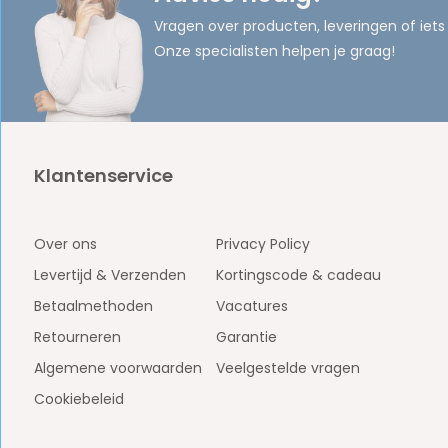
Vragen over producten, leveringen of iets
Onze specialisten helpen je graag!
Klantenservice
Over ons
Privacy Policy
Levertijd & Verzenden
Kortingscode & cadeau
Betaalmethoden
Vacatures
Retourneren
Garantie
Algemene voorwaarden
Veelgestelde vragen
Cookiebeleid