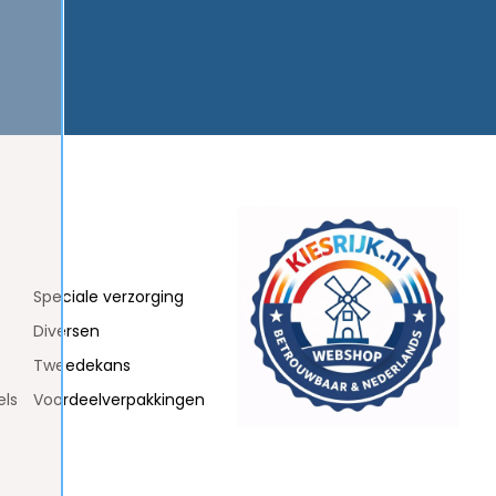
Speciale verzorging
Diversen
Tweedekans
els
Voordeelverpakkingen