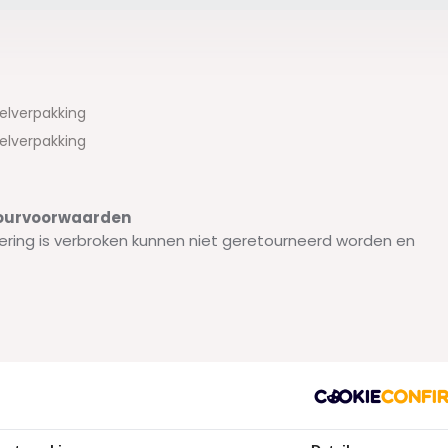
elverpakking
elverpakking
etourvoorwaarden
ering is verbroken kunnen niet geretourneerd worden en