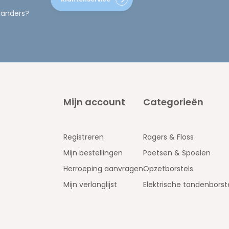
 anders?
Mijn account
Categorieën
Registreren
Ragers & Floss
Mijn bestellingen
Poetsen & Spoelen
Herroeping aanvragen
Opzetborstels
Mijn verlanglijst
Elektrische tandenborst