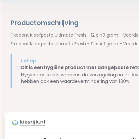
Productomschrijving
Fixodent Kleefpasta Ultimate Fresh - 12 x 40 gram - Voorde
Fixodent Kleefpasta Ultimate Fresh - 12 x 40 gram - Voorde
Let op
Dit is een hygiëne product met aangepaste r
ⓘ
Hygiëneartikelen waarvan de verzegeling na de lev
hebben ook een waardevermindering van 100%.
Reviews
0
5
from
Based on 0 reviews