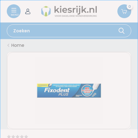
0
Home