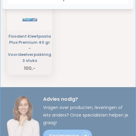
Fixodent Kleefpasta
Plus Premium 40 gr
-
Voordeelverpakking
3 stuks
100,-
Advies nodig?
Vragen over producten, leveringen of
iets anders? Onze specialisten helpen je
graag!
Klantenservice