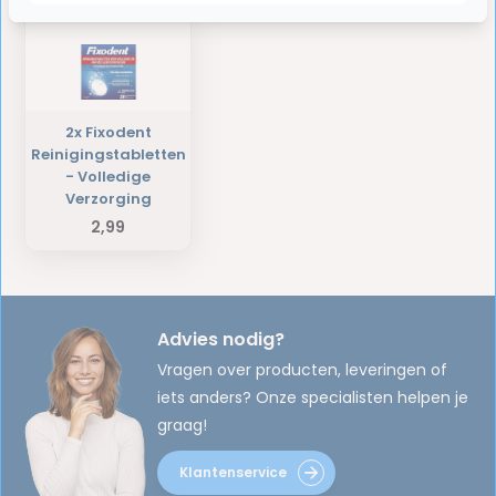
2x Fixodent
Reinigingstabletten
- Volledige
Verzorging
2,99
Advies nodig?
Vragen over producten, leveringen of
iets anders? Onze specialisten helpen je
graag!
Klantenservice