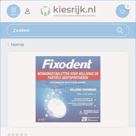
0
Home