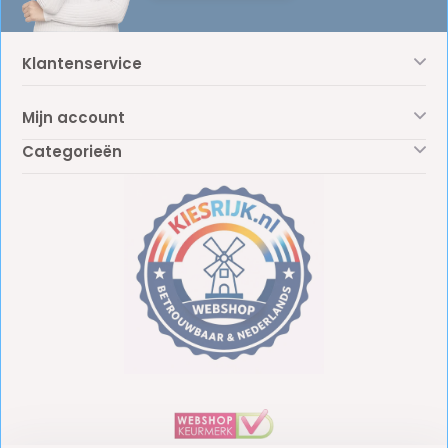
Klantenservice
Mijn account
Categorieën