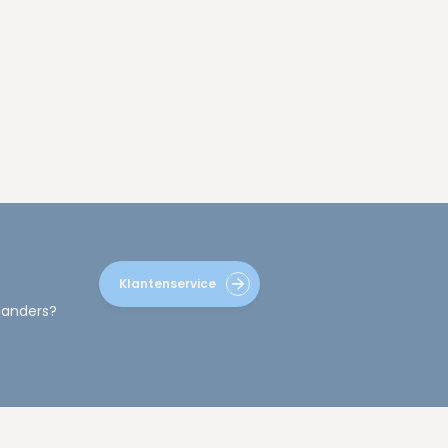
Klantenservice
 anders?