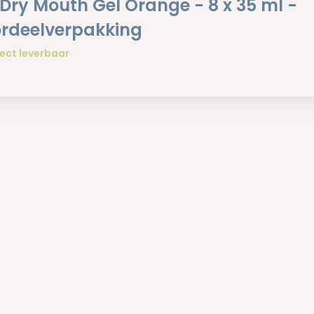
Dry Mouth Gel Orange - 8 x 35 ml -
rdeelverpakking
ect leverbaar