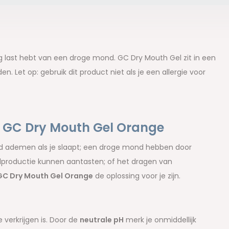
ig last hebt van een droge mond. GC Dry Mouth Gel zit in een
et op: gebruik dit product niet als je een allergie voor
 GC Dry Mouth Gel Orange
 ademen als je slaapt; een droge mond hebben door
productie kunnen aantasten; of het dragen van
GC Dry Mouth Gel Orange
de oplossing voor je zijn.
e verkrijgen is. Door de
neutrale pH
merk je onmiddellijk