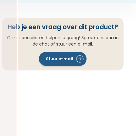
Heb je een vraag over dit product?
Onze specialisten helpen je graag! Spreek ons aan in
de chat of stuur een e-mail.
Stuur e-mail