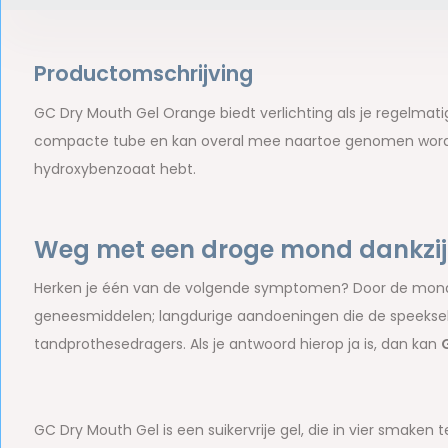
Productomschrijving
GC Dry Mouth Gel Orange biedt verlichting als je regelmat
compacte tube en kan overal mee naartoe genomen worden. L
hydroxybenzoaat hebt.
Weg met een droge mond dankzij
Herken je één van de volgende symptomen? Door de mond
geneesmiddelen; langdurige aandoeningen die de speeksel
tandprothesedragers. Als je antwoord hierop ja is, dan kan
GC Dry Mouth Gel is een suikervrije gel, die in vier smaken t