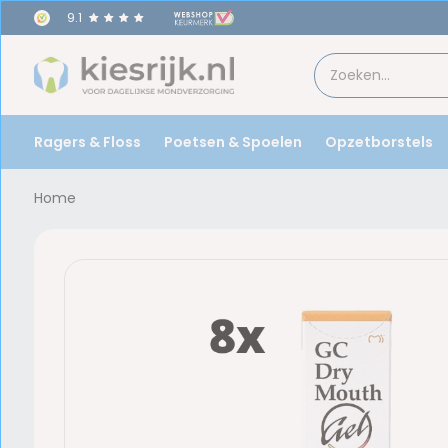
9.1
Ragers & Floss
Poetsen & Spoelen
Opzetborstels
Home