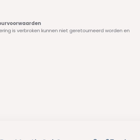
etourvoorwaarden
ering is verbroken kunnen niet geretourneerd worden en