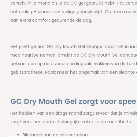
verschil in je mond als je de GC gel gebruikt hebt. Het ve
het orale pH binnen het veilige gebruik blijft. Op deze mani
aan extra comfort gedurende de dag.
Het prettige aan GC Dry Mouth Gel Orange is dat het in
ee
mee naartoe nemen, omdat de GC Dry Mouth Gel eenvoudig i
gel snel aan op de buccale en linguale vlakken van de tan
gebitsprothese. Nooit meer het ongemak van een slechte
GC Dry Mouth Gel zorgt voor spe
Het hebben van een droge mond zorgt ervoor dat je minder
zorgt voor een aantal belangrijke zaken in de mondholte:
Bijdragen aan de spijsvertering.