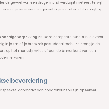
rvelende gevoel van een droge mond verdwijnt meteen, terwijl
er ervaar je weer een fijn gevoel in je mond en dat draagt bij
n handige verpakking
zit. Deze compacte tube kun je overal
n je tas of je broekzak past. Ideaal toch? Zo breng je de
den, op het mondslijmvlies of aan de binnenkant van een
 adem ervaren.
ekselbevordering
 speeksel aanmaakt dan noodzakelijk zou zijn.
Speeksel