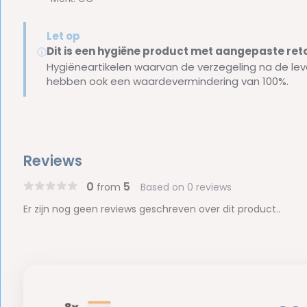
Let op
Dit is een hygiëne product met aangepaste r
ⓘ
Hygiëneartikelen waarvan de verzegeling na de lev
hebben ook een waardevermindering van 100%.
Reviews
0
5
from
Based on 0 reviews
Er zijn nog geen reviews geschreven over dit product..