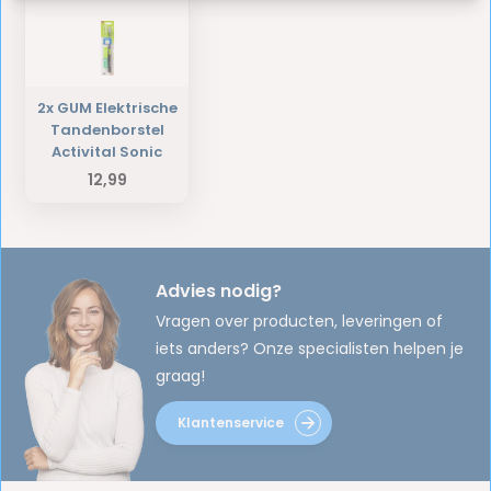
2x GUM Elektrische
Tandenborstel
Activital Sonic
12,99
Advies nodig?
Vragen over producten, leveringen of
iets anders? Onze specialisten helpen je
graag!
Klantenservice