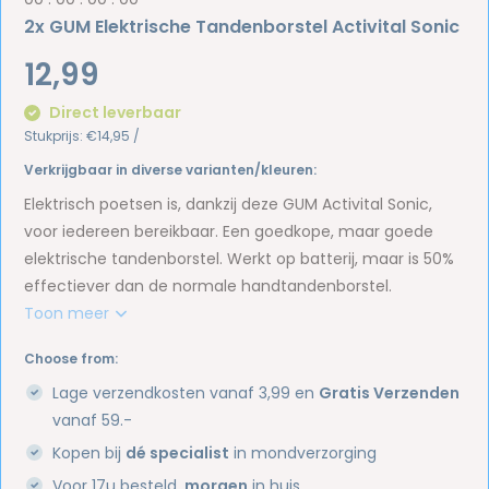
2x GUM Elektrische Tandenborstel Activital Sonic
12,99
Direct leverbaar
Stukprijs:
€14,95
/
Verkrijgbaar in diverse varianten/kleuren:
Elektrisch poetsen is, dankzij deze GUM Activital Sonic,
voor iedereen bereikbaar. Een goedkope, maar goede
elektrische tandenborstel. Werkt op batterij, maar is 50%
effectiever dan de normale handtandenborstel.
Toon meer
Choose from:
Lage verzendkosten vanaf 3,99 en
Gratis Verzenden
vanaf 59.-
Kopen bij
dé specialist
in mondverzorging
Voor 17u besteld,
morgen
in huis