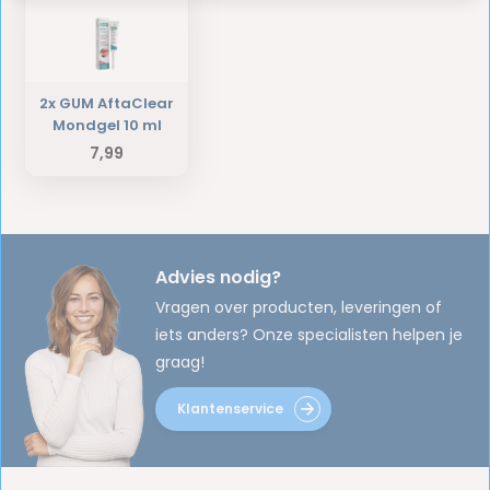
2x GUM AftaClear
Mondgel 10 ml
7,99
Advies nodig?
Vragen over producten, leveringen of
iets anders? Onze specialisten helpen je
graag!
Klantenservice