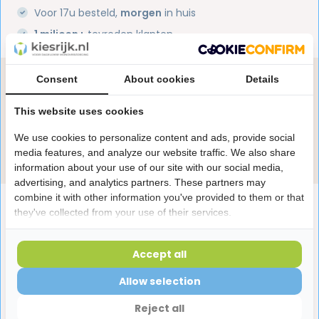
Voor 17u besteld,
morgen
in huis
1 miljoen+
tevreden klanten
Consent
About cookies
Details
Heb je een vraag over dit product?
Onze specialisten helpen je graag! Spreek ons aan
This website uses cookies
in de chat of stuur een e-mail.
We use cookies to personalize content and ads, provide social
Stuur e-mail
media features, and analyze our website traffic. We also share
information about your use of our site with our social media,
advertising, and analytics partners. These partners may
combine it with other information you've provided to them or that
Productomschrijving
they've collected from your use of their services.
Reviews
Accept all
Allow selection
Laatst bekeken producten
Reject all