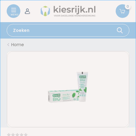
0
Home