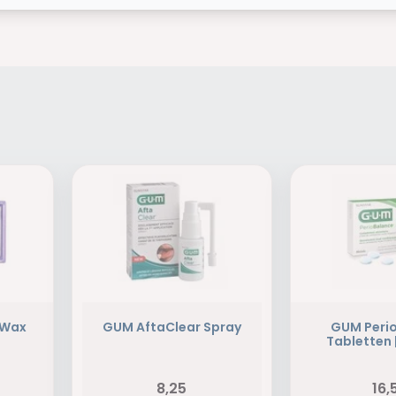
 Wax
GUM AftaClear Spray
GUM Peri
Tabletten 
8,25
16,