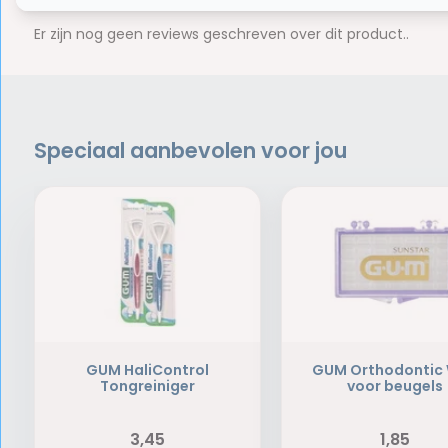
0
5
from
Based on 0 reviews
Er zijn nog geen reviews geschreven over dit product..
Speciaal aanbevolen voor jou
GUM HaliControl
GUM Orthodontic
Tongreiniger
voor beugels
3,45
1,85