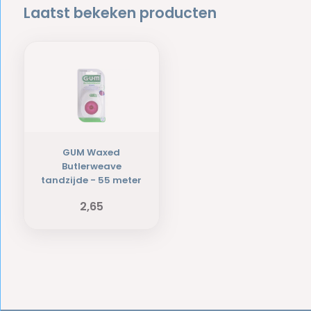
Laatst bekeken producten
GUM Waxed
Butlerweave
tandzijde - 55 meter
2,65