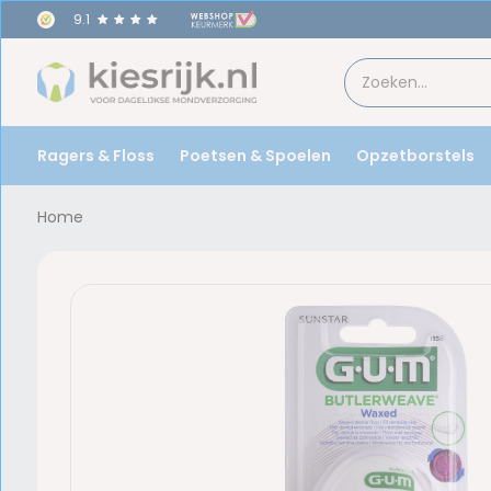
9.1
Ragers & Floss
Poetsen & Spoelen
Opzetborstels
Home