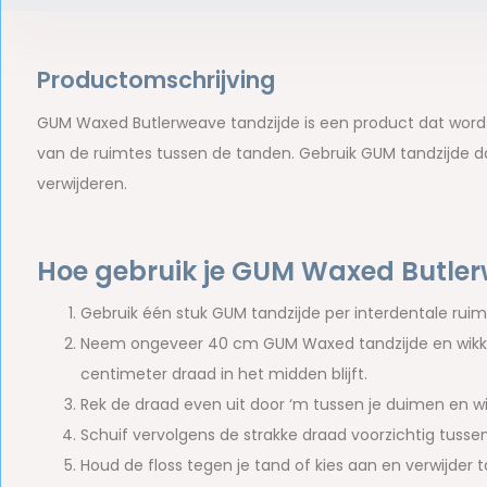
Productomschrijving
GUM Waxed Butlerweave tandzijde is een product dat wordt g
van de ruimtes tussen de tanden. Gebruik GUM tandzijde dag
verwijderen.
Hoe gebruik je GUM Waxed Butler
Gebruik één stuk GUM tandzijde per interdentale ruim
Neem ongeveer 40 cm GUM Waxed tandzijde en wikkel 
centimeter draad in het midden blijft.
Rek de draad even uit door ‘m tussen je duimen en wij
Schuif vervolgens de strakke draad voorzichtig tussen
Houd de floss tegen je tand of kies aan en verwijder 