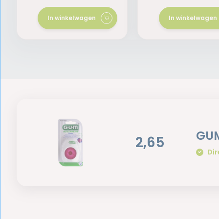
In winkelwagen
In winkelwagen
GUM
2,65
Dir