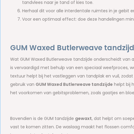
tandvlees naar je tand of kies toe.
Herhaal dit voor alle interdentale ruimtes in je gebit
Voor een optimaal effect: doe deze handelingen min
GUM Waxed Butlerweave tandzijde
Wat GUM Waxed Butlerweave tandzijde onderscheidt van and
is vervaardigd met behulp van een speciaal weefproces, wa
textuur helpt bij het vastleggen van tandplak en vuil, zodat
gebruik van
GUM Waxed Butlerweave tandzijde
helpt bij
het voorkomen van gebitsproblemen, zoals gaatjes en blo
Bovendien is de GUM tandzijde
gewaxt
, dat helpt om soepe
vast te komen zitten. De waslaag maakt het flossen comfo