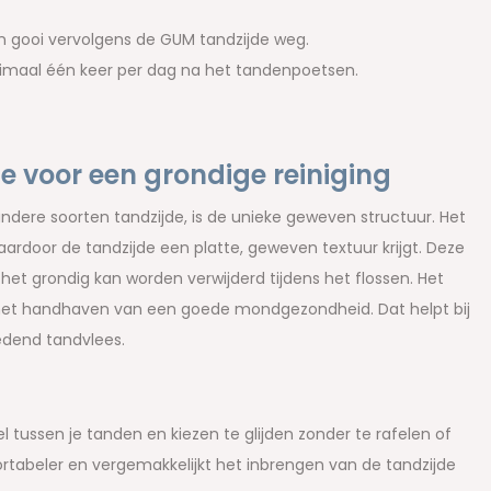
 en gooi vervolgens de GUM tandzijde weg.
imaal één keer per dag na het tandenpoetsen.
 voor een grondige reiniging
ere soorten tandzijde, is de unieke geweven structuur. Het
ardoor de tandzijde een platte, geweven textuur krijgt. Deze
 het grondig kan worden verwijderd tijdens het flossen. Het
 het handhaven van een goede mondgezondheid. Dat helpt bij
edend tandvlees.
l tussen je tanden en kiezen te glijden zonder te rafelen of
rtabeler en vergemakkelijkt het inbrengen van de tandzijde