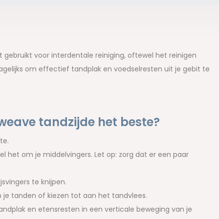
ebruikt voor interdentale reiniging, oftewel het reinigen
elijks om effectief tandplak en voedselresten uit je gebit te
weave tandzijde het beste?
te.
het om je middelvingers. Let op: zorg dat er een paar
svingers te knijpen.
 je tanden of kiezen tot aan het tandvlees.
tandplak en etensresten in een verticale beweging van je