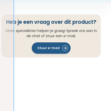
Heb je een vraag over dit product?
Onze specialisten helpen je graag! Spreek ons aan in
de chat of stuur een e-mail.
Stuur e-mail