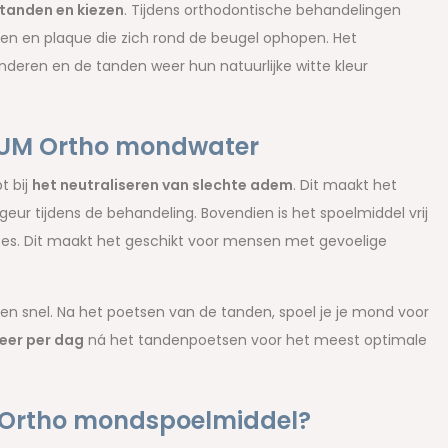
 tanden en kiezen
. Tijdens orthodontische behandelingen
en en plaque die zich rond de beugel ophopen. Het
eren en de tanden weer hun natuurlijke witte kleur
GUM Ortho mondwater
t bij
het neutraliseren van slechte adem
. Dit maakt het
r tijdens de behandeling. Bovendien is het spoelmiddel vrij
ees. Dit maakt het geschikt voor mensen met gevoelige
n snel. Na het poetsen van de tanden, spoel je je mond voor
eer per dag
ná het tandenpoetsen voor het meest optimale
 Ortho mondspoelmiddel?