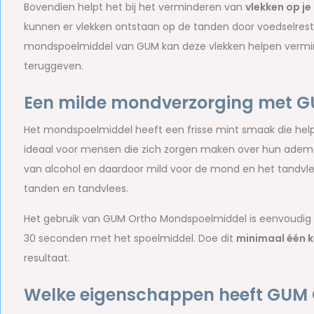
Bovendien helpt het bij het verminderen van
vlekken op je
kunnen er vlekken ontstaan op de tanden door voedselrest
mondspoelmiddel van GUM kan deze vlekken helpen vermind
teruggeven.
Een milde mondverzorging met 
Het mondspoelmiddel heeft een frisse mint smaak die help
ideaal voor mensen die zich zorgen maken over hun ademgeu
van alcohol en daardoor mild voor de mond en het tandvl
tanden en tandvlees.
Het gebruik van GUM Ortho Mondspoelmiddel is eenvoudig e
30 seconden met het spoelmiddel. Doe dit
minimaal één k
resultaat.
Welke eigenschappen heeft GUM