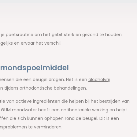
je poetsroutine om het gebit sterk en gezond te houden
ijks en ervaar het verschil.
o mondspoelmiddel
ensen die een beugel dragen. Het is een
alcoholvrij
tijdens orthodontische behandelingen.
 van actieve ingrediënten die helpen bij het bestrijden van
t GUM mondwater heeft een antibacteriële werking en helpt
offen die zich kunnen ophopen rond de beugel. Dit is een
eesproblemen te verminderen.