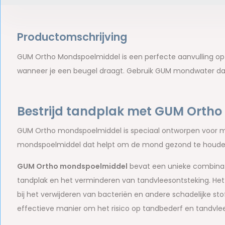
Productomschrijving
GUM Ortho Mondspoelmiddel is een perfecte aanvulling op 
wanneer je een beugel draagt. Gebruik GUM mondwater dagel
Bestrijd tandplak met GUM Orth
GUM Ortho mondspoelmiddel is speciaal ontworpen voor m
mondspoelmiddel dat helpt om de mond gezond te houden 
GUM Ortho mondspoelmiddel
bevat een unieke combinatie
tandplak en het verminderen van tandvleesontsteking. He
bij het verwijderen van bacteriën en andere schadelijke st
effectieve manier om het risico op tandbederf en tandvl