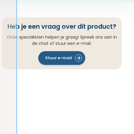
Heb je een vraag over dit product?
Onze specialisten helpen je graag! Spreek ons aan in
de chat of stuur een e-mail.
Stuur e-mail