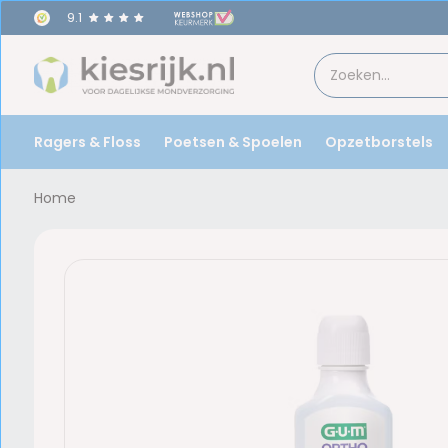
9.1
Ragers & Floss
Poetsen & Spoelen
Opzetborstels
Home