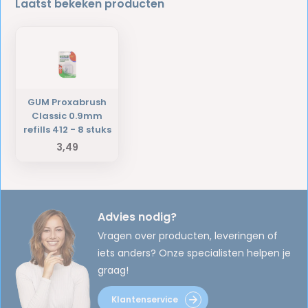
Laatst bekeken producten
GUM Proxabrush
Classic 0.9mm
refills 412 - 8 stuks
3,49
Advies nodig?
Vragen over producten, leveringen of
iets anders? Onze specialisten helpen je
graag!
Klantenservice