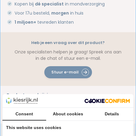
Kopen bij
dé specialist
in mondverzorging
Voor 17u besteld,
morgen
in huis
1 miljoen+
tevreden klanten
Heb je een vraag over dit product?
Onze specialisten helpen je graag! Spreek ons aan
in de chat of stuur een e-mail.
Stuur e-mail
Productomschrijving
Reviews
Consent
About cookies
Details
This website uses cookies