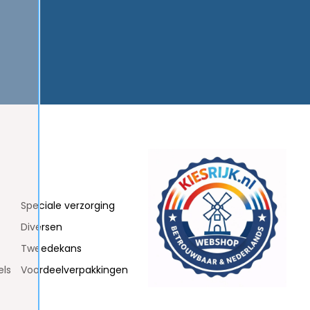
Speciale verzorging
Diversen
Tweedekans
els
Voordeelverpakkingen