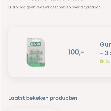
Er zijn nog geen reviews geschreven over dit product..
Gum
100,-
- 3
Dir
Laatst bekeken producten