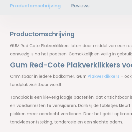
Productomschrijving
Reviews
Productomschrijving
GUM Red Cote Plakverklikkers laten door middel van een ro
aanwezig is na het poetsen. Gemakkelijk en veilig in gebr
Gum Red-Cote Plakverklikkers voo
Onmisbaar in iedere badkamer.
Gum
Plakverklikkers
- ook
tandplak zichtbaar wordt.
Tandplak is een kleverig laagje bacteriën, dat onzichtbaar
en voedselresten te verwijderen. Dankzij de tabletjes kleurt
plekken meer aandacht verdienen. Door het gebit optimaal 
tandvleesontsteking, tanderosie en een slechte adem.