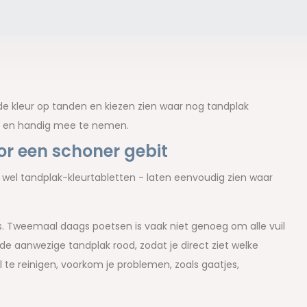
de kleur op tanden en kiezen zien waar nog tandplak
uik en handig mee te nemen.
r een schoner gebit
 wel tandplak-kleurtabletten - laten eenvoudig zien waar
 is. Tweemaal daags poetsen is vaak niet genoeg om alle vuil
 de aanwezige tandplak rood, zodat je direct ziet welke
te reinigen, voorkom je problemen, zoals gaatjes,