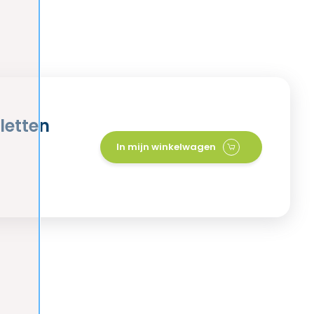
letten
In mijn winkelwagen