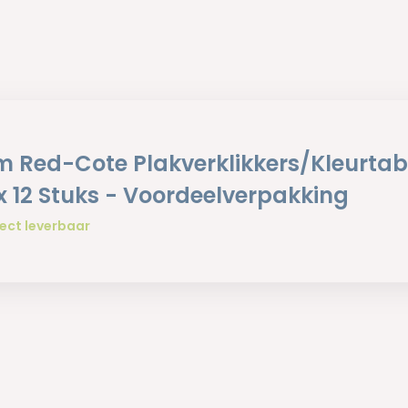
 Red-Cote Plakverklikkers/Kleurtab
 x 12 Stuks - Voordeelverpakking
ect leverbaar