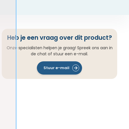
Heb je een vraag over dit product?
Onze specialisten helpen je graag! Spreek ons aan in
de chat of stuur een e-mail.
Stuur e-mail