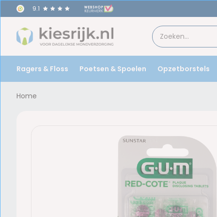
9.1
Ragers & Floss
Poetsen & Spoelen
Opzetborstels
Home