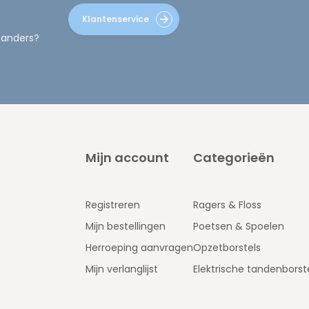
Klantenservice
 anders?
Mijn account
Categorieën
Registreren
Ragers & Floss
Mijn bestellingen
Poetsen & Spoelen
Herroeping aanvragen
Opzetborstels
Mijn verlanglijst
Elektrische tandenborst