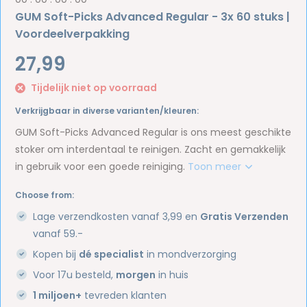
GUM Soft-Picks Advanced Regular - 3x 60 stuks |
Voordeelverpakking
27,99
Tijdelijk niet op voorraad
Verkrijgbaar in diverse varianten/kleuren:
GUM Soft-Picks Advanced Regular is ons meest geschikte
stoker om interdentaal te reinigen. Zacht en gemakkelijk
in gebruik voor een goede reiniging.
Toon meer
Choose from:
Lage verzendkosten vanaf 3,99 en
Gratis Verzenden
vanaf 59.-
Kopen bij
dé specialist
in mondverzorging
Voor 17u besteld,
morgen
in huis
1 miljoen+
tevreden klanten