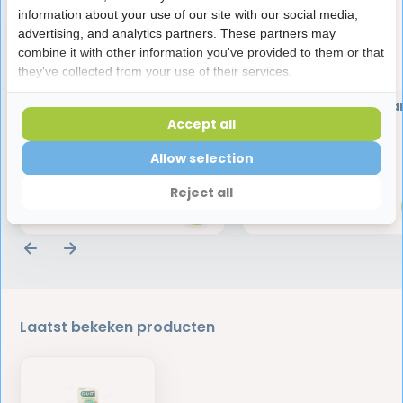
information about your use of our site with our social media,
advertising, and analytics partners. These partners may
combine it with other information you've provided to them or that
they've collected from your use of their services.
Halita Tongreiniger | 1 stuk
GUM Soft-Picks Adva
Small | 60 stuks
Accept all
Allow selection
4,45
7,95
Reject all
Laatst bekeken producten