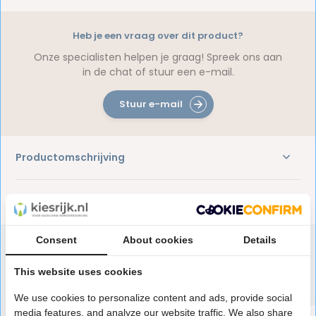
Heb je een vraag over dit product?
Onze specialisten helpen je graag! Spreek ons aan
in de chat of stuur een e-mail.
Stuur e-mail
Productomschrijving
Reviews
Consent
About cookies
Details
This website uses cookies
Speciaal aanbevolen voor jou
We use cookies to personalize content and ads, provide social
media features, and analyze our website traffic. We also share