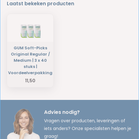
Laatst bekeken producten
GUM Soft-Picks
Original Regular /
Medium | 3 x 40
stuks |
Voordeelverpakking
11,50
Advies nodig?
Vragen over producten, leveringen of
iets anders? Onze specialisten helpen je
graag!