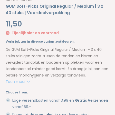
GUM Soft-Picks Original Regular / Medium | 3 x
40 stuks | Voordeelverpakking
11,50
Tijdelijk niet op voorraad
Verkrijgbaar in diverse varianten/kleuren:
De GUM Soft-Picks Original Regular / Medium – 3 x 40
stuks reinigen zacht tussen de tanden en kiezen en
verwijdert tandplak en bacteriën op plekken waar een
tandenborstel minder goed komt. Zo draag je bij aan een
betere mondhygiëne en verzorgd tandvlees.
Toon meer
Choose from:
Lage verzendkosten vanaf 3,99 en
Gratis Verzenden
vanaf 59.-
Kopen bij
dé specialist
in mondverzorging