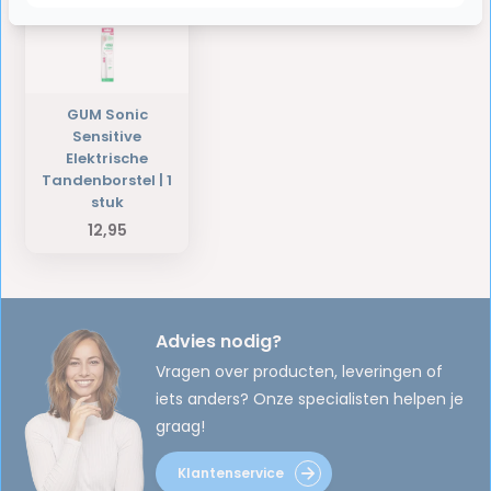
GUM Sonic
Sensitive
Elektrische
Tandenborstel | 1
stuk
12,95
Advies nodig?
Vragen over producten, leveringen of
iets anders? Onze specialisten helpen je
graag!
Klantenservice