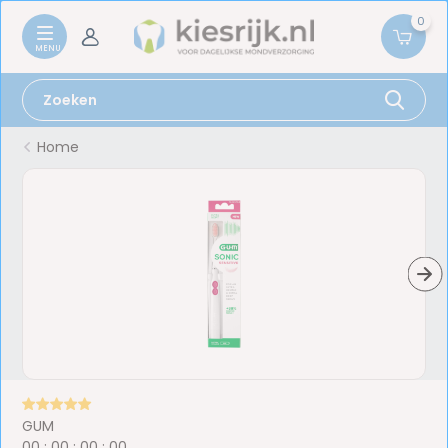
0
Home
GUM
0
0
:
0
0
:
0
0
:
0
0