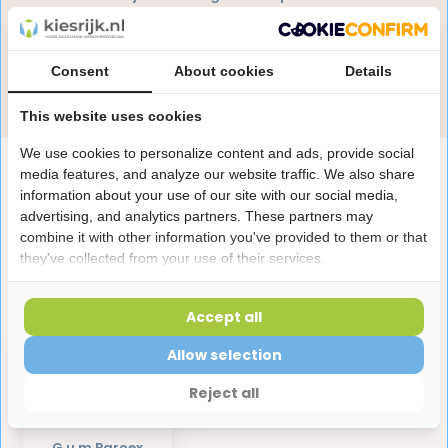
Onze specialisten helpen je graag! Spreek ons aan
in de chat of stuur een e-mail.
Consent
About cookies
Details
Stuur e-mail
This website uses cookies
We use cookies to personalize content and ads, provide social
Productomschrijving
media features, and analyze our website traffic. We also share
information about your use of our site with our social media,
advertising, and analytics partners. These partners may
Reviews
combine it with other information you've provided to them or that
they've collected from your use of their services.
Laatst bekeken producten
Accept all
Allow selection
Reject all
G.u.m Paroex