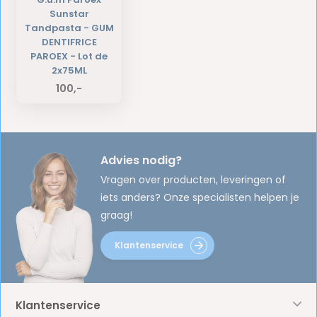
Sunstar
Tandpasta - GUM
DENTIFRICE
PAROEX - Lot de
2x75ML
100,-
Advies nodig?
Vragen over producten, leveringen of
iets anders? Onze specialisten helpen je
graag!
Klantenservice
Klantenservice