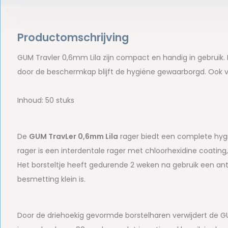
Productomschrijving
GUM Travler 0,6mm Lila zijn compact en handig in gebruik. 
door de beschermkap blijft de hygiëne gewaarborgd. Ook 
Inhoud: 50 stuks
De
GUM TravLer 0,6mm Lila
rager biedt een complete hygi
rager is een interdentale rager met chloorhexidine coating
Het borsteltje heeft gedurende 2 weken na gebruik een ant
besmetting klein is.
Door de driehoekig gevormde borstelharen verwijdert de GUM