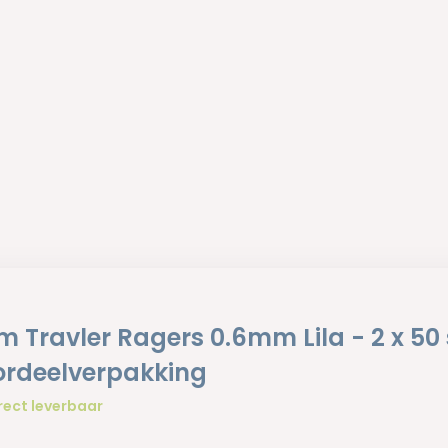
 Travler Ragers 0.6mm Lila - 2 x 50 
ordeelverpakking
rect leverbaar