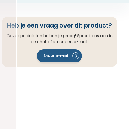
Heb je een vraag over dit product?
Onze specialisten helpen je graag! Spreek ons aan in
de chat of stuur een e-mail.
Stuur e-mail