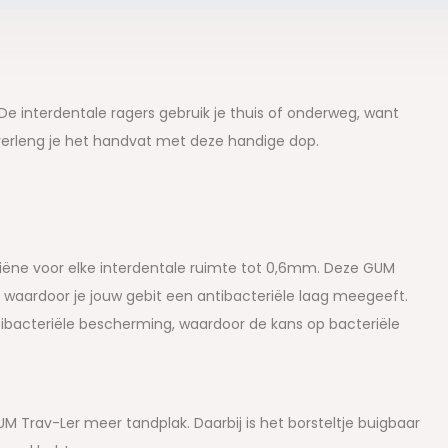
De interdentale ragers gebruik je thuis of onderweg, want
verleng je het handvat met deze handige dop.
ëne voor elke interdentale ruimte tot 0,6mm. Deze GUM
, waardoor je jouw gebit een antibacteriële laag meegeeft.
ibacteriële bescherming, waardoor de kans op bacteriële
 Trav-Ler meer tandplak. Daarbij is het borsteltje buigbaar