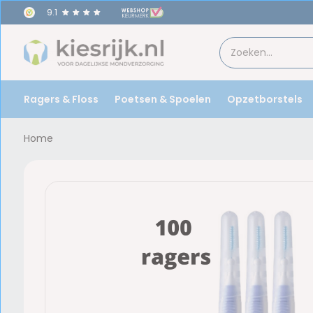
9.1
Ragers & Floss
Poetsen & Spoelen
Opzetborstels
Home