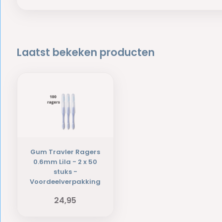
Laatst bekeken producten
Gum Travler Ragers
0.6mm Lila - 2 x 50
stuks -
Voordeelverpakking
24,95