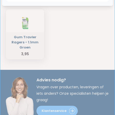
Laatst bekeken producten
Gum Travler
Ragers - 1.1mm
Groen
3,95
Advies nodig?
Vragen over producten, leveringen of
iets anders? Onze specialisten helpen je
graag!
Klantenservice