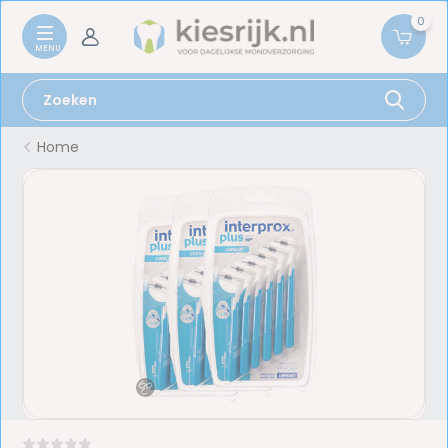
0
Home