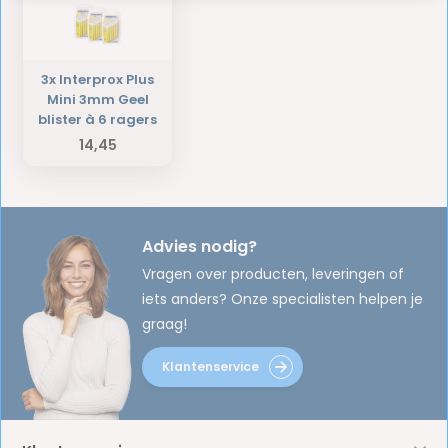
3x Interprox Plus
Mini 3mm Geel
blister à 6 ragers
14,45
Advies nodig?
Vragen over producten, leveringen of
iets anders? Onze specialisten helpen je
graag!
Klantenservice