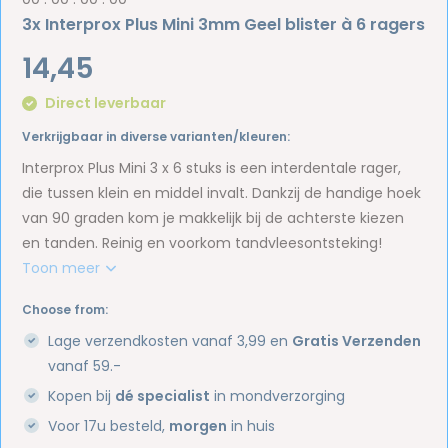
3x Interprox Plus Mini 3mm Geel blister à 6 ragers
14,45
Direct leverbaar
Verkrijgbaar in diverse varianten/kleuren:
Interprox Plus Mini 3 x 6 stuks is een interdentale rager,
die tussen klein en middel invalt. Dankzij de handige hoek
van 90 graden kom je makkelijk bij de achterste kiezen
en tanden. Reinig en voorkom tandvleesontsteking!
Toon meer
Choose from:
Lage verzendkosten vanaf 3,99 en
Gratis Verzenden
vanaf 59.-
Kopen bij
dé specialist
in mondverzorging
Voor 17u besteld,
morgen
in huis