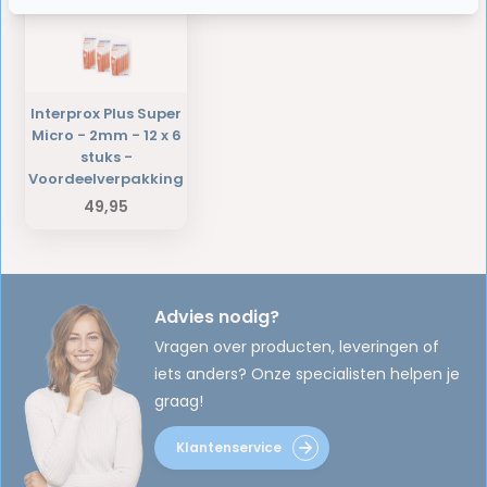
Interprox Plus Super
Micro - 2mm - 12 x 6
stuks -
Voordeelverpakking
49,95
Advies nodig?
Vragen over producten, leveringen of
iets anders? Onze specialisten helpen je
graag!
Klantenservice