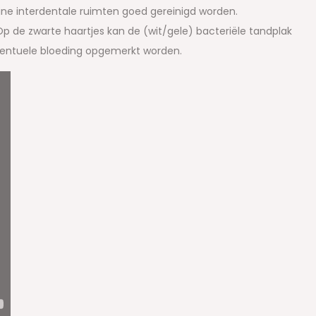
ine interdentale ruimten goed gereinigd worden.
Op de zwarte haartjes kan de (wit/gele) bacteriële tandplak
ventuele bloeding opgemerkt worden.