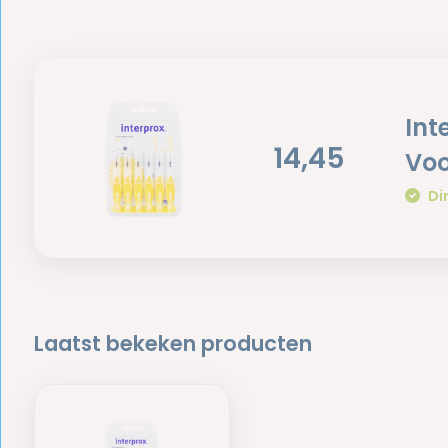
Int
14,45
Voo
Di
Laatst bekeken producten