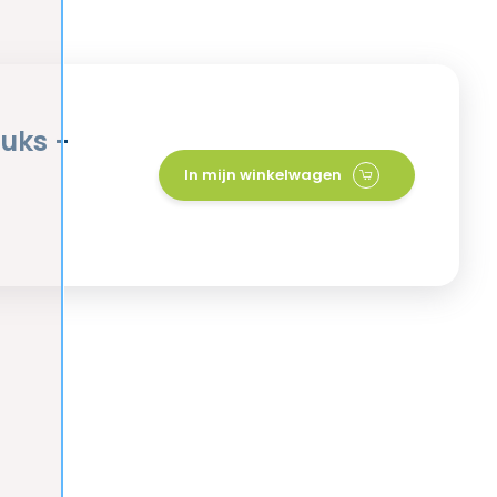
tuks -
In mijn winkelwagen