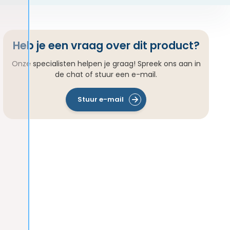
Heb je een vraag over dit product?
Onze specialisten helpen je graag! Spreek ons aan in
de chat of stuur een e-mail.
Stuur e-mail