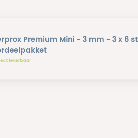
erprox Premium Mini - 3 mm - 3 x 6 s
rdeelpakket
rect leverbaar