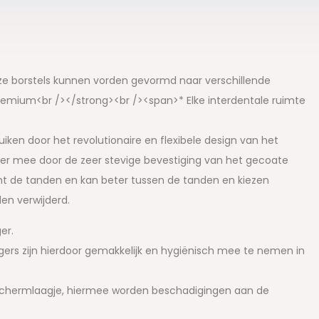
Deze borstels kunnen vorden gevormd naar verschillende
emium<br /></strong><br /><span>* Elke interdentale ruimte
iken door het revolutionaire en flexibele design van het
ger mee door de zeer stevige bevestiging van het gecoate
rmt de tanden en kan beter tussen de tanden en kiezen
en verwijderd.
er.
gers zijn hierdoor gemakkelijk en hygiënisch mee te nemen in
eschermlaagje, hiermee worden beschadigingen aan de