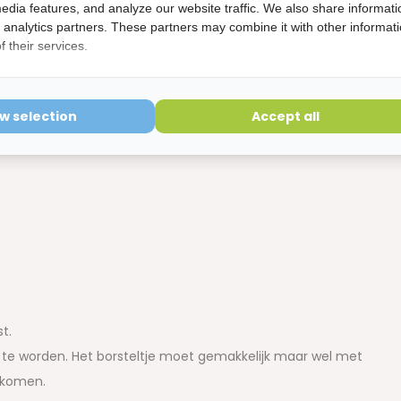
edia features, and analyze our website traffic. We also share informati
d analytics partners. These partners may combine it with other informat
 their services.
ow selection
Accept all
st.
d te worden. Het borsteltje moet gemakkelijk maar wel met
n komen.