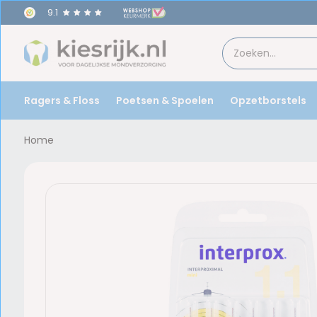
9.1
Ragers & Floss
Poetsen & Spoelen
Opzetborstels
Home