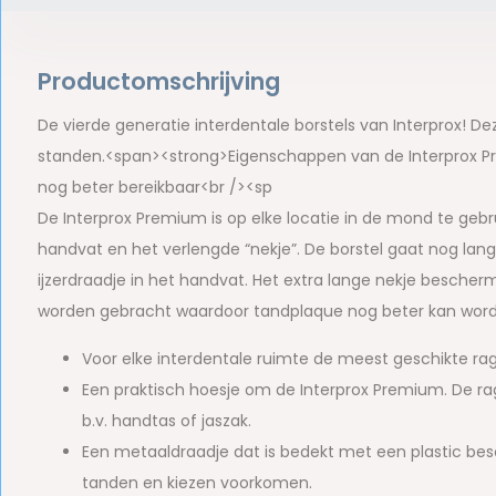
Productomschrijving
De vierde generatie interdentale borstels van Interprox! 
standen.<span><strong>Eigenschappen van de Interprox Pr
nog beter bereikbaar<br /><sp
De Interprox Premium is op elke locatie in de mond te gebru
handvat en het verlengde “nekje”. De borstel gaat nog lan
ijzerdraadje in het handvat. Het extra lange nekje besche
worden gebracht waardoor tandplaque nog beter kan word
Voor elke interdentale ruimte de meest geschikte rag
Een praktisch hoesje om de Interprox Premium. De ra
b.v. handtas of jaszak.
Een metaaldraadje dat is bedekt met een plastic b
tanden en kiezen voorkomen.