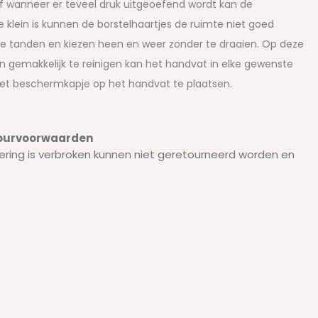
of wanneer er teveel druk uitgeoefend wordt kan de
klein is kunnen de borstelhaartjes de ruimte niet goed
 de tanden en kiezen heen en weer zonder te draaien. Op deze
n gemakkelijk te reinigen kan het handvat in elke gewenste
het beschermkapje op het handvat te plaatsen.
etourvoorwaarden
ering is verbroken kunnen niet geretourneerd worden en