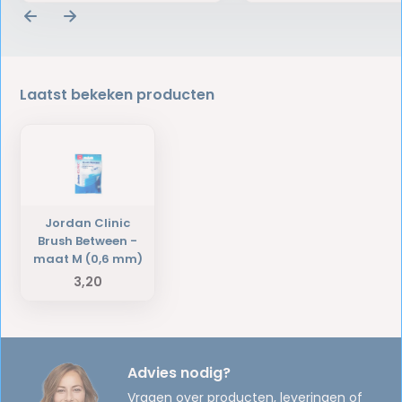
Laatst bekeken producten
Jordan Clinic
Brush Between -
maat M (0,6 mm)
3,20
Advies nodig?
Vragen over producten, leveringen of