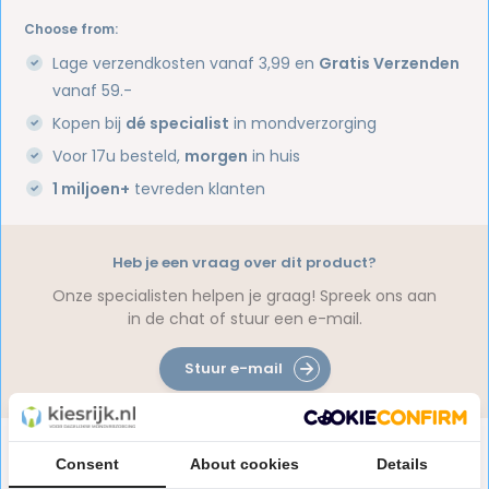
Choose from:
Lage verzendkosten vanaf 3,99 en
Gratis Verzenden
vanaf 59.-
Kopen bij
dé specialist
in mondverzorging
Voor 17u besteld,
morgen
in huis
1 miljoen+
tevreden klanten
Heb je een vraag over dit product?
Onze specialisten helpen je graag! Spreek ons aan
in de chat of stuur een e-mail.
Stuur e-mail
Productomschrijving
Consent
About cookies
Details