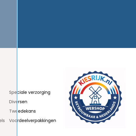
Speciale verzorging
Diversen
Tweedekans
els
Voordeelverpakkingen