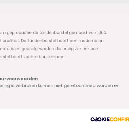
zaam geproduceerde tandenborstel gemaakt van 100%
ionaliteit. De tandenborstel heeft een moderne en
e materialen gebruikt worden die nodig zijn om een
stel heeft zachte borstelharen.
etourvoorwaarden
ering is verbroken kunnen niet geretourneerd worden en