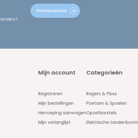
Klantenservice
 anders?
Mijn account
Categorieën
Registreren
Ragers & Floss
Mijn bestellingen
Poetsen & Spoelen
Herroeping aanvragen
Opzetborstels
Mijn verlanglijst
Elektrische tandenborst