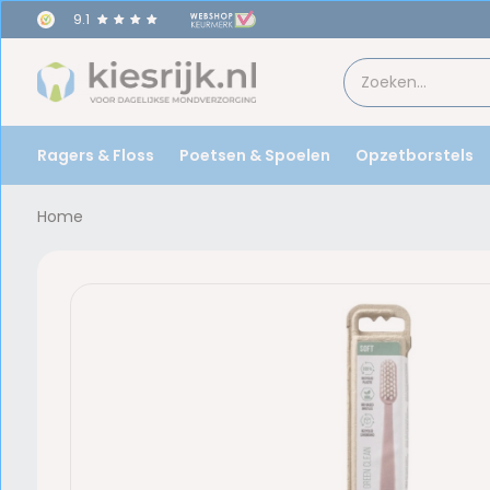
9.1
Ragers & Floss
Poetsen & Spoelen
Opzetborstels
Home