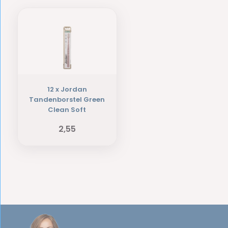
12 x Jordan
Tandenborstel Green
Clean Soft
2,55