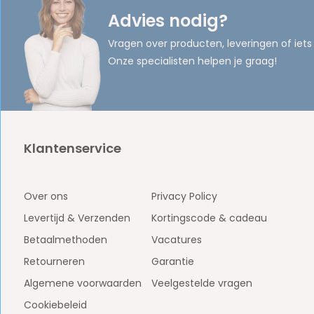
Advies nodig?
Vragen over producten, leveringen of iets
Onze specialisten helpen je graag!
Klantenservice
Over ons
Privacy Policy
Levertijd & Verzenden
Kortingscode & cadeau
Betaalmethoden
Vacatures
Retourneren
Garantie
Algemene voorwaarden
Veelgestelde vragen
Cookiebeleid