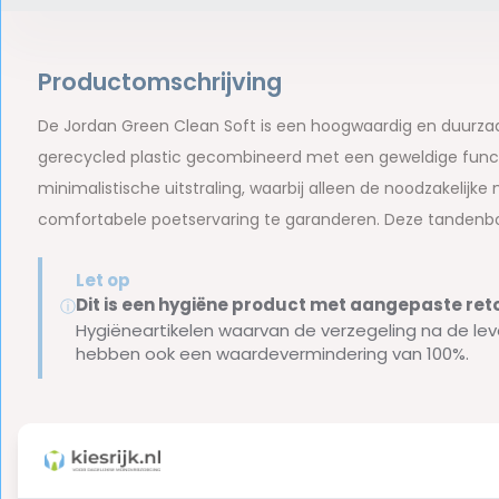
Productomschrijving
De Jordan Green Clean Soft is een hoogwaardig en duur
gerecycled plastic gecombineerd met een geweldige funct
minimalistische uitstraling, waarbij alleen de noodzakelijk
comfortabele poetservaring te garanderen. Deze tandenbor
Let op
Dit is een hygiëne product met aangepaste r
ⓘ
Hygiëneartikelen waarvan de verzegeling na de lev
hebben ook een waardevermindering van 100%.
Reviews