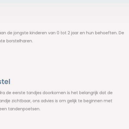
an de jongste kinderen van 0 tot 2 jaar en hun behoeften. De
te borstelharen.
tel
dra de eerste tandjes doorkomen is het belangrijk dat de
ndje zichtbaar, ons advies is om gelijk te beginnen met
omeen tandenpoetsen.