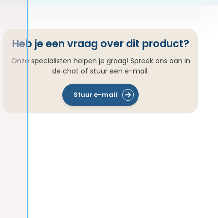
Heb je een vraag over dit product?
Onze specialisten helpen je graag! Spreek ons aan in
de chat of stuur een e-mail.
Stuur e-mail