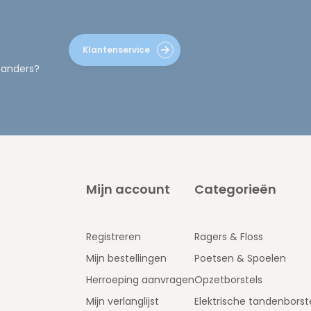
Klantenservice
 anders?
Mijn account
Categorieën
Registreren
Ragers & Floss
Mijn bestellingen
Poetsen & Spoelen
Herroeping aanvragen
Opzetborstels
Mijn verlanglijst
Elektrische tandenborst