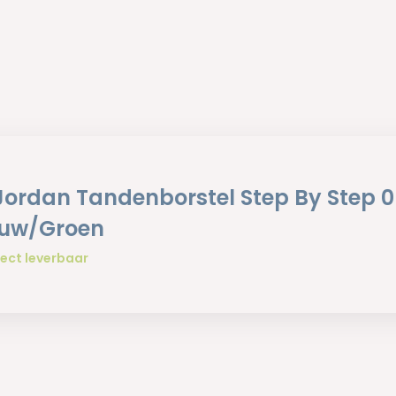
Jordan Tandenborstel Step By Step 0
auw/Groen
ect leverbaar