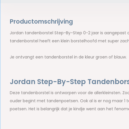
Productomschrijving
Jordan tandenborstel Step-By-Step 0-2 jaar is aangepast a
tandenborstel heeft een klein borstelhoofd met super zach
Je ontvangt een tandenborstel in de kleur groen of blauw.
Jordan Step-By-Step Tandenbors
Deze tandenborstel is ontworpen voor de allerkleinsten. Zo
ouder begint met tandenpoetsen. Ook al is er nog maar 1 ta
poetsen. Het is belangrijk dat je kindje went aan het fen