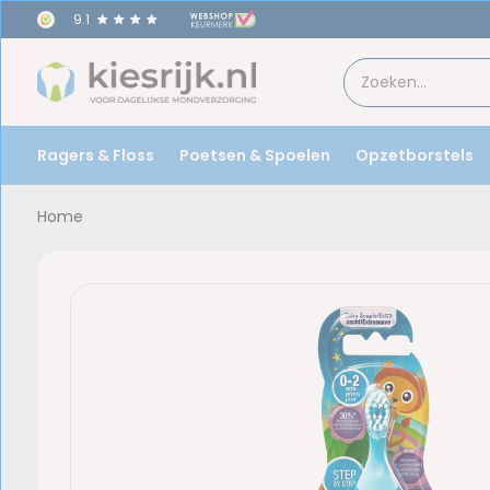
9.1
Ragers & Floss
Poetsen & Spoelen
Opzetborstels
Home