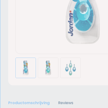
Productomschrijving
Reviews