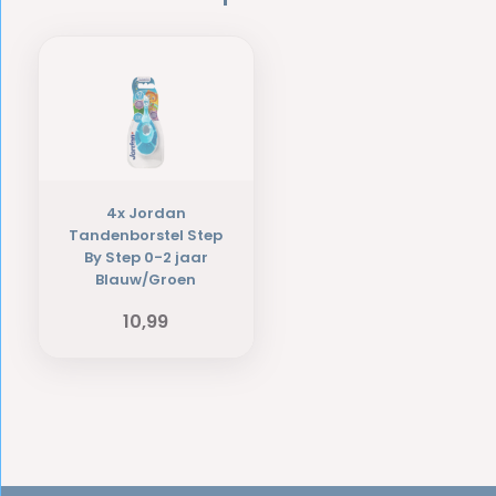
4x Jordan
Tandenborstel Step
By Step 0-2 jaar
Blauw/Groen
10,99