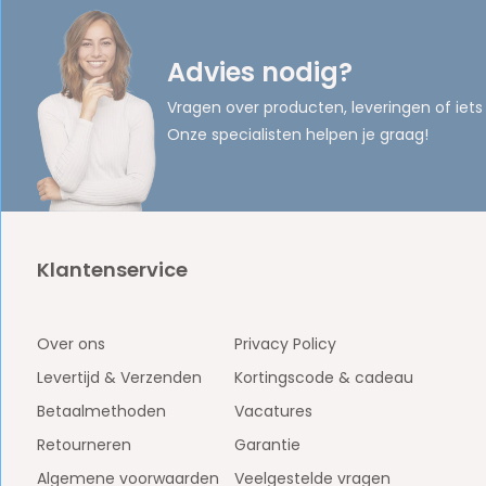
Advies nodig?
Vragen over producten, leveringen of iets
Onze specialisten helpen je graag!
Klantenservice
Over ons
Privacy Policy
Levertijd & Verzenden
Kortingscode & cadeau
Betaalmethoden
Vacatures
Retourneren
Garantie
Algemene voorwaarden
Veelgestelde vragen