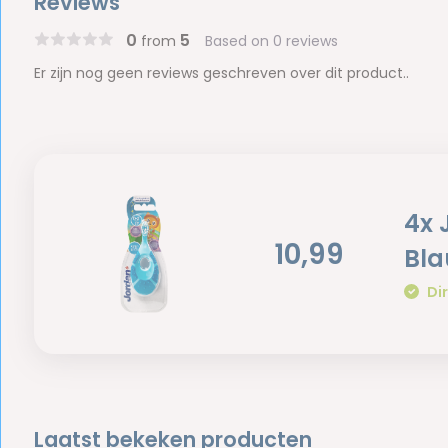
Reviews
0
5
from
Based on 0 reviews
Er zijn nog geen reviews geschreven over dit product..
4x 
10,99
Bl
Dir
Laatst bekeken producten