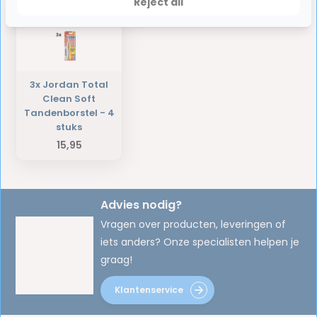
Reject all
3x Jordan Total
Clean Soft
Tandenborstel - 4
stuks
15,95
Advies nodig?
Vragen over producten, leveringen of
iets anders? Onze specialisten helpen je
graag!
Klantenservice