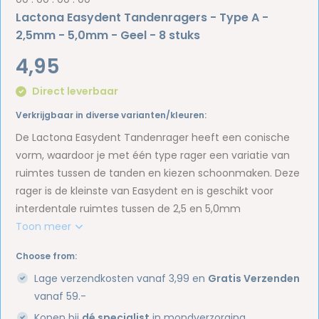
Lactona Easydent Tandenragers - Type A -
2,5mm - 5,0mm - Geel - 8 stuks
4,95
Direct leverbaar
Verkrijgbaar in diverse varianten/kleuren:
De Lactona Easydent Tandenrager heeft een conische
vorm, waardoor je met één type rager een variatie van
ruimtes tussen de tanden en kiezen schoonmaken. Deze
rager is de kleinste van Easydent en is geschikt voor
interdentale ruimtes tussen de 2,5 en 5,0mm
Toon meer
Choose from:
Lage verzendkosten vanaf 3,99 en
Gratis Verzenden
vanaf 59.-
Kopen bij
dé specialist
in mondverzorging