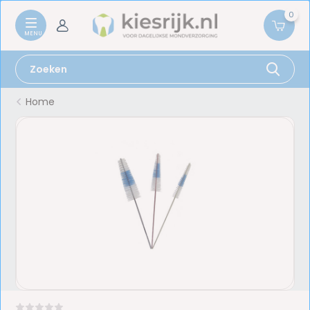
0
Home