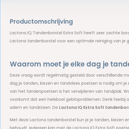
Productomschrijving
Lactona IQ Tandenborstel Extra Soft heeft zeer zachte bor
Lactona tandenborstel voor een optimale reiniging van je g
Waarom moet je elke dag je tand
Deze vraag wordt regelmatig gesteld door verschillende mens
dag je tanden, kiezen en tandvlees poetsen is nodig om j
van het tandenpoetsen is het verwijderen van tandplak. Wan
voorkomt dat een heleboel gebitsproblemen. Denk hierbij 
adem en tandsteen. De
Lactona IQ Extra Soft tandenbor
Met deze Lactona tandenborstel kun je je tanden, kiezen e
behoudt. Iedereen kan met de Lactona IQ Extra Soft poets