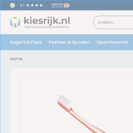
9.1
Ragers & Floss
Poetsen & Spoelen
Opzetborstels
Home