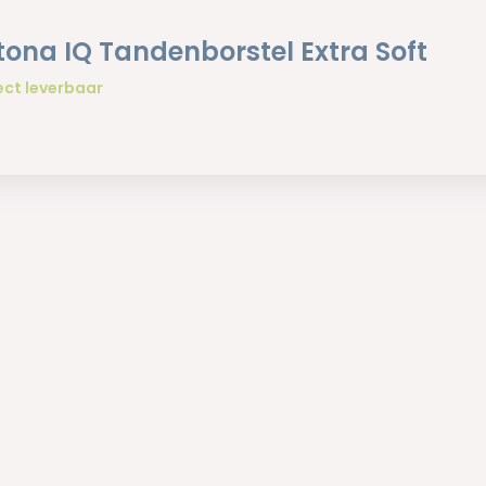
tona IQ Tandenborstel Extra Soft
ect leverbaar