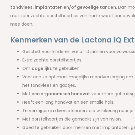
tandvlees, implantaten en/of gevoelige tanden
. Dan mo
met zeer zachte borstelhaartjes van harte wordt aanbevolen.
mee doen.
Kenmerken van de Lactona IQ Ext
Geschikt voor kinderen vanaf 10 jaar en voor volwass
Extra zachte borstelhaartjes.
Om
dagelijks
te gebruiken.
Voor een zo optimaal mogelijke mondverzorging om
het tandvlees en gaatjes.
Met
een ergonomisch handvat
voor meer gebruiks
Heeft een lang handvat en een smalle hals.
Te verkrijgen in diverse kleuren, die willekeurig naar 
Met borstelhaartjes die gemaakt zijn van nylon.
Goed te gebruiken door mensen met implantaten, gev