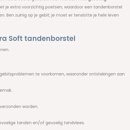
et je extra voorzichtig poetsen, waardoor een tandenborstel
 Ben zuinig op je gebit; je moet er tenslotte je hele leven
ra Soft tandenborstel
enen.
 gebitsproblemen te voorkomen, waaronder ontstekingen aan
gemak.
je verzonden worden.
oelige tanden en/of gevoelig tandvlees.