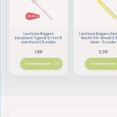
Lactona Ragers
Lactona Ragers Eas
EasyDent Type B 3,1 tot 8
Recht XX-Small 2
mm Rood | 5 stuks
Geel - 5 stuks
1,89
2,09
In winkelwagen
In winkelwagen