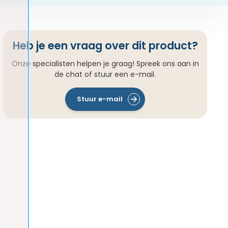
Heb je een vraag over dit product?
Onze specialisten helpen je graag! Spreek ons aan in
de chat of stuur een e-mail.
Stuur e-mail