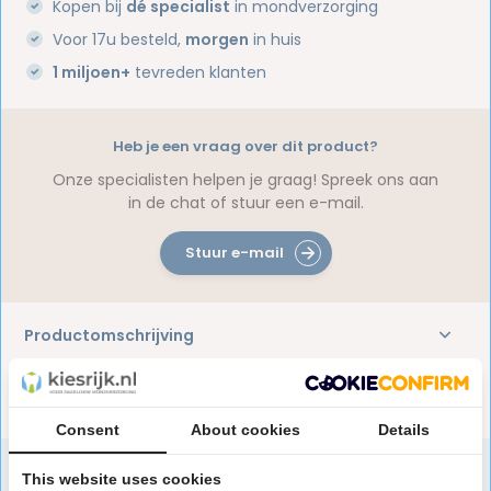
Kopen bij
dé specialist
in mondverzorging
Voor 17u besteld,
morgen
in huis
1 miljoen+
tevreden klanten
Heb je een vraag over dit product?
Onze specialisten helpen je graag! Spreek ons aan
in de chat of stuur een e-mail.
Stuur e-mail
Productomschrijving
Reviews
Consent
About cookies
Details
This website uses cookies