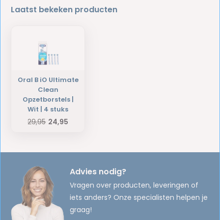
Laatst bekeken producten
Oral B iO Ultimate
Clean
Opzetborstels |
Wit | 4 stuks
29,95
24,95
Advies nodig?
Vragen over producten, leveringen of
iets anders? Onze specialisten helpen je
graag!