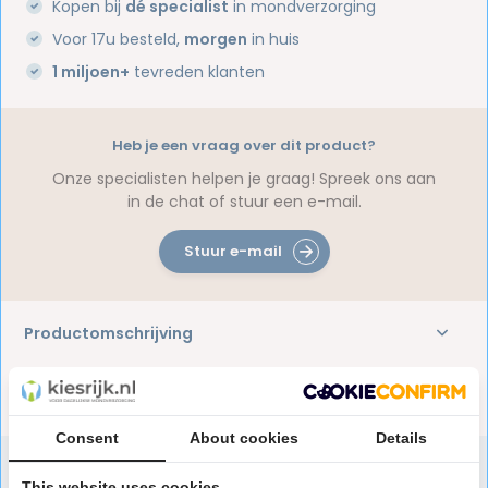
Kopen bij
dé specialist
in mondverzorging
Voor 17u besteld,
morgen
in huis
1 miljoen+
tevreden klanten
Heb je een vraag over dit product?
Onze specialisten helpen je graag! Spreek ons aan
in de chat of stuur een e-mail.
Stuur e-mail
Productomschrijving
Reviews
Consent
About cookies
Details
This website uses cookies