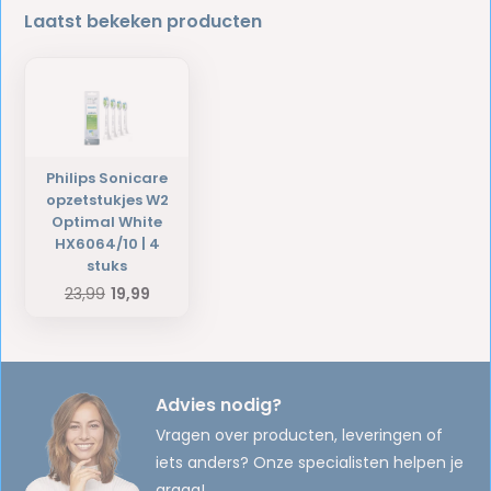
Laatst bekeken producten
Philips Sonicare
opzetstukjes W2
Optimal White
HX6064/10 | 4
stuks
23,99
19,99
Advies nodig?
Vragen over producten, leveringen of
iets anders? Onze specialisten helpen je
graag!