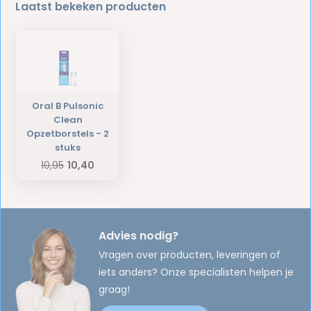
Laatst bekeken producten
Oral B Pulsonic
Clean
Opzetborstels - 2
stuks
10,95
10,40
Advies nodig?
Vragen over producten, leveringen of
iets anders? Onze specialisten helpen je
graag!