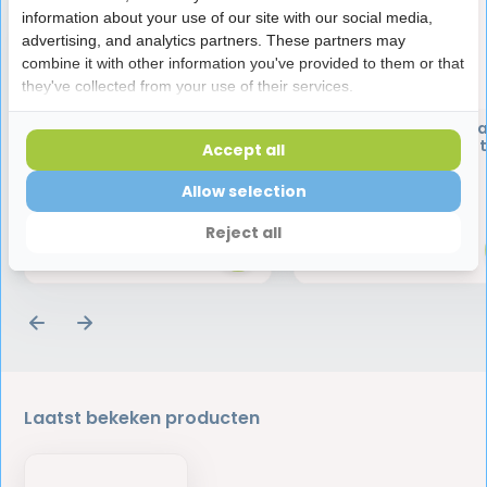
information about your use of our site with our social media,
advertising, and analytics partners. These partners may
combine it with other information you've provided to them or that
they've collected from your use of their services.
Piksters Ragers Maat 2 Wit
Piksters Ragers Maa
2 mm - 10 stuks
Geel 2-2,5 mm - 10 s
Accept all
Allow selection
3,45
3,45
Reject all
Laatst bekeken producten