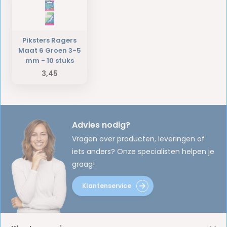
Piksters Ragers
Maat 6 Groen 3-5
mm - 10 stuks
3,45
Advies nodig?
Vragen over producten, leveringen of
iets anders? Onze specialisten helpen je
graag!
Klantenservice