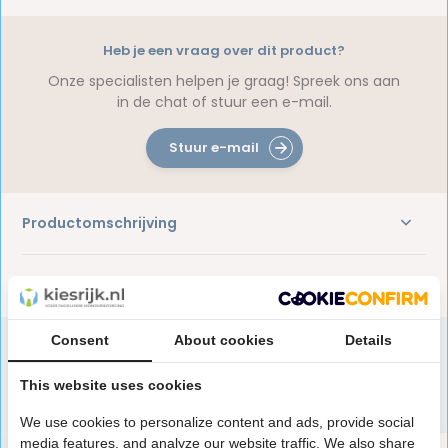
Heb je een vraag over dit product?
Onze specialisten helpen je graag! Spreek ons aan
in de chat of stuur een e-mail.
Stuur e-mail
Productomschrijving
Reviews
Consent
About cookies
Details
This website uses cookies
Speciaal aanbevolen voor jou
We use cookies to personalize content and ads, provide social
media features, and analyze our website traffic. We also share