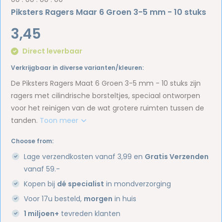
Piksters Ragers Maar 6 Groen 3-5 mm - 10 stuks
3,45
Direct leverbaar
Verkrijgbaar in diverse varianten/kleuren:
De Piksters Ragers Maat 6 Groen 3-5 mm - 10 stuks zijn
ragers met cilindrische borsteltjes, speciaal ontworpen
voor het reinigen van de wat grotere ruimten tussen de
tanden.
Toon meer
Choose from:
Lage verzendkosten vanaf 3,99 en
Gratis Verzenden
vanaf 59.-
Kopen bij
dé specialist
in mondverzorging
Voor 17u besteld,
morgen
in huis
1 miljoen+
tevreden klanten