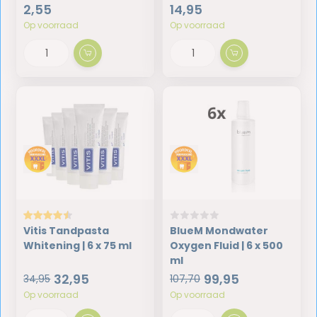
2,55
14,95
Op voorraad
Op voorraad
Vitis Tandpasta
BlueM Mondwater
Whitening | 6 x 75 ml
Oxygen Fluid | 6 x 500
ml
32,95
99,95
34,95
107,70
Op voorraad
Op voorraad