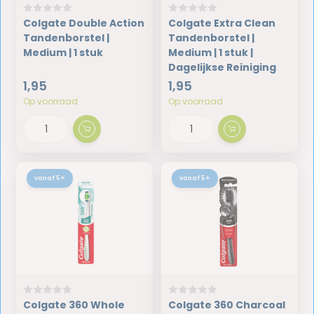
Colgate Double Action
Colgate Extra Clean
Tandenborstel |
Tandenborstel |
Medium | 1 stuk
Medium | 1 stuk |
Dagelijkse Reiniging
1,95
1,95
Op voorraad
Op voorraad
vanaf 5+
vanaf 5+
Colgate 360 Whole
Colgate 360 Charcoal