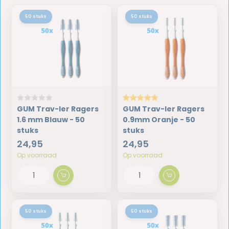
50 stuks
50 stuks
GUM Trav-ler Ragers
GUM Trav-ler Ragers
1.6 mm Blauw - 50
0.9mm Oranje - 50
stuks
stuks
24,95
24,95
Op voorraad
Op voorraad
50 stuks
50 stuks