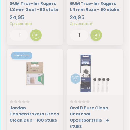
GUM Trav-ler Ragers
GUM Trav-ler Ragers
1.3 mm Geel - 50 stuks
1.4 mm Roze - 50 stuks
24,95
24,95
Op voorraad
Op voorraad
Duurzaam
Jordan
Oral B Pure Clean
Tandenstokers Green
Charcoal
Clean Dun - 100 stuks
Opzetborstels - 4
stuks