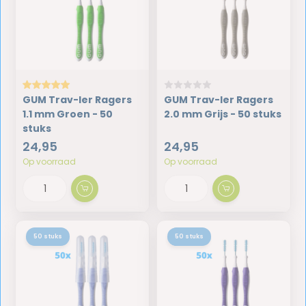
GUM Trav-ler Ragers
GUM Trav-ler Ragers
1.1 mm Groen - 50
2.0 mm Grijs - 50 stuks
stuks
24,95
24,95
Op voorraad
Op voorraad
50 stuks
50 stuks