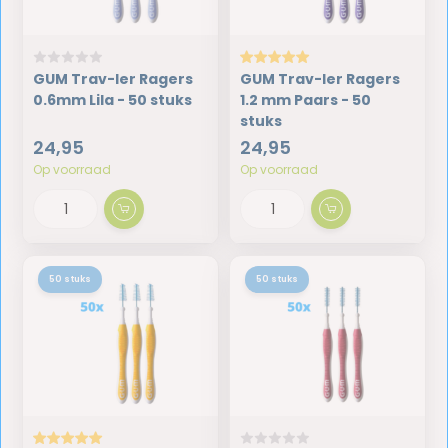
GUM Trav-ler Ragers
GUM Trav-ler Ragers
0.6mm Lila - 50 stuks
1.2 mm Paars - 50
stuks
24,95
24,95
Op voorraad
Op voorraad
50 stuks
50 stuks