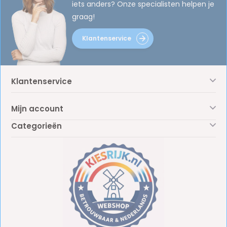
iets anders? Onze specialisten helpen je
graag!
Klantenservice
Klantenservice
Mijn account
Categorieën