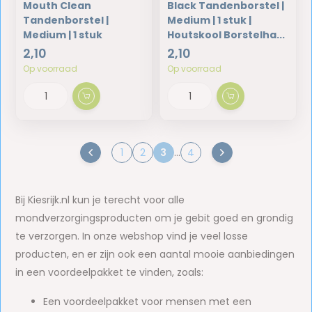
Mouth Clean
Black Tandenborstel |
Tandenborstel |
Medium | 1 stuk |
Medium | 1 stuk
Houtskool Borstelha...
2,10
2,10
Op voorraad
Op voorraad
1
2
3
...
4
Bij Kiesrijk.nl kun je terecht voor alle
mondverzorgingsproducten om je gebit goed en grondig
te verzorgen. In onze webshop vind je veel losse
producten, en er zijn ook een aantal mooie aanbiedingen
in een voordeelpakket te vinden, zoals:
Een voordeelpakket voor mensen met een