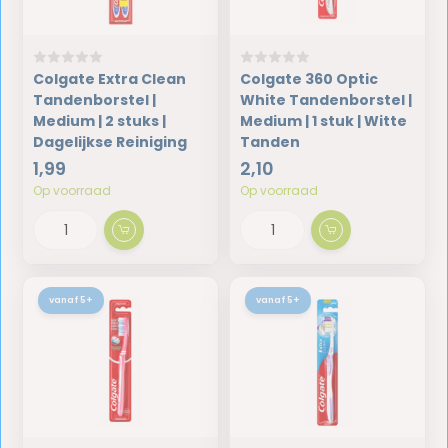
Colgate Extra Clean
Colgate 360 Optic
Tandenborstel |
White Tandenborstel |
Medium | 2 stuks |
Medium | 1 stuk | Witte
Dagelijkse Reiniging
Tanden
1,99
2,10
Op voorraad
Op voorraad
vanaf 5+
vanaf 5+