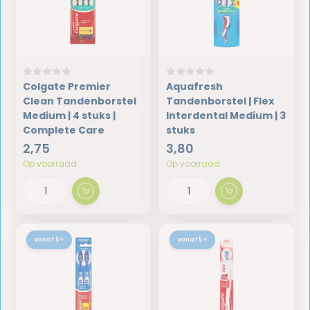
Colgate Premier
Aquafresh
Clean Tandenborstel
Tandenborstel | Flex
Medium | 4 stuks |
Interdental Medium | 3
Complete Care
stuks
2,75
3,80
Op voorraad
Op voorraad
vanaf 5+
vanaf 5+