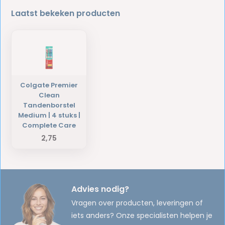
Laatst bekeken producten
Colgate Premier
Clean
Tandenborstel
Medium | 4 stuks |
Complete Care
2,75
Advies nodig?
Vragen over producten, leveringen of
iets anders? Onze specialisten helpen je