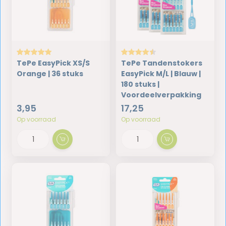
TePe EasyPick XS/S
TePe Tandenstokers
Orange | 36 stuks
EasyPick M/L | Blauw |
180 stuks |
Voordeelverpakking
3,95
17,25
Op voorraad
Op voorraad