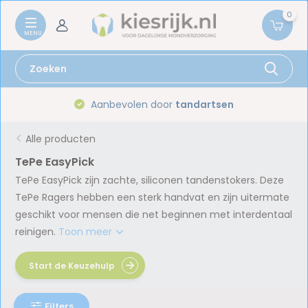
0
Gratis verzenden vanaf
59,-
Alle producten
TePe EasyPick
TePe EasyPick zijn zachte, siliconen tandenstokers. Deze
TePe Ragers hebben een sterk handvat en zijn uitermate
geschikt voor mensen die net beginnen met interdentaal
reinigen.
Toon meer
Start de Keuzehulp
Filters