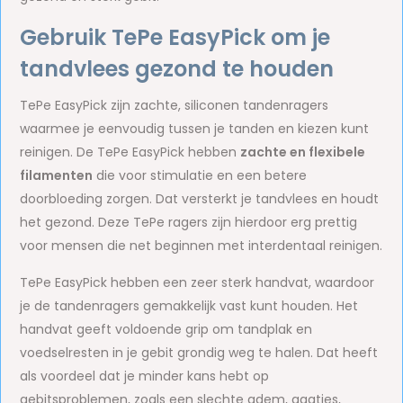
Gebruik TePe EasyPick om je
tandvlees gezond te houden
TePe EasyPick zijn zachte, siliconen tandenragers
waarmee je eenvoudig tussen je tanden en kiezen kunt
reinigen. De TePe EasyPick hebben
zachte en flexibele
filamenten
die voor stimulatie en een betere
doorbloeding zorgen. Dat versterkt je tandvlees en houdt
het gezond. Deze TePe ragers zijn hierdoor erg prettig
voor mensen die net beginnen met interdentaal reinigen.
TePe EasyPick hebben een zeer sterk handvat, waardoor
je de tandenragers gemakkelijk vast kunt houden. Het
handvat geeft voldoende grip om tandplak en
voedselresten in je gebit grondig weg te halen. Dat heeft
als voordeel dat je minder kans hebt op
gebitsproblemen, zoals een slechte adem, gaatjes,