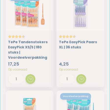
TePe Tandenstokers
TePe EasyPick Paars
EasyPick XS/S | 180
XL | 36 stuks
stuks |
Voordeelverpakking
17,25
4,25
Op voorraad
Op voorraad
Voordeelverpakking