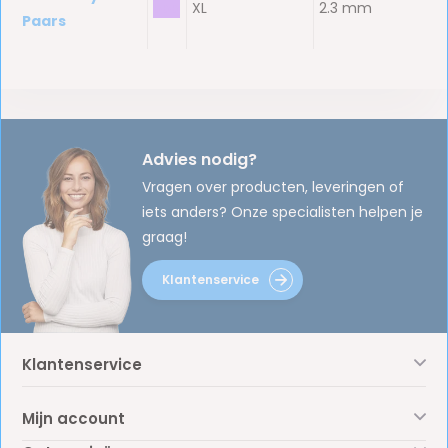
bbb
XL
2.3 mm
Paars
Advies nodig?
Vragen over producten, leveringen of
iets anders? Onze specialisten helpen je
graag!
Klantenservice
Klantenservice
Mijn account