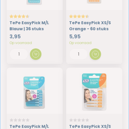
TePe EasyPick M/L
TePe EasyPick XS/S
Blauw | 36 stuks
Orange - 60 stuks
3,95
5,95
Op voorraad
Op voorraad
TePe EasyPick M/L
TePe EasyPick XS/S