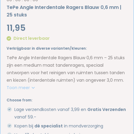
TePe Angle Interdentale Ragers Blauw 0,6 mm |
25 stuks
11,95
Direct leverbaar
Verkrijgbaar in diverse varianten/kleuren:
TePe Angle Interdentale Ragers Blauw 0,6 mm – 25 stuks
zijn een medium maat tandenragers, speciaal
ontworpen voor het reinigen van ruimten tussen tanden
en kiezen (interdentale ruimten) van ongeveer 3,0 mm.
Toon meer
Choose from:
Lage verzendkosten vanaf 3,99 en
Gratis Verzenden
vanaf 59.-
Kopen bij
dé specialist
in mondverzorging