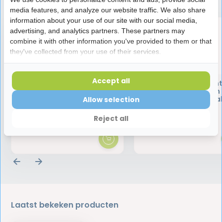
media features, and analyze our website traffic. We also share
information about your use of our site with our social media,
advertising, and analytics partners. These partners may
combine it with other information you've provided to them or that
they've collected from your use of their services.
Accept all
TePe Gingival Gel | 20 ml
TePe Angle Interden
Ragers Roze 0,4 mm 
stuks | Voordeelverpa
Allow selection
4,99
11,95
Reject all
Laatst bekeken producten