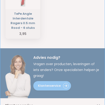
TePe Angle
Interdentale
Ragers 0.5 mm
Rood - 6 stuks
3,95
Advies nodig?
Vragen over producten, leveringen of
iets anders? Onze specialisten helpen je
graag!
Klantenservice