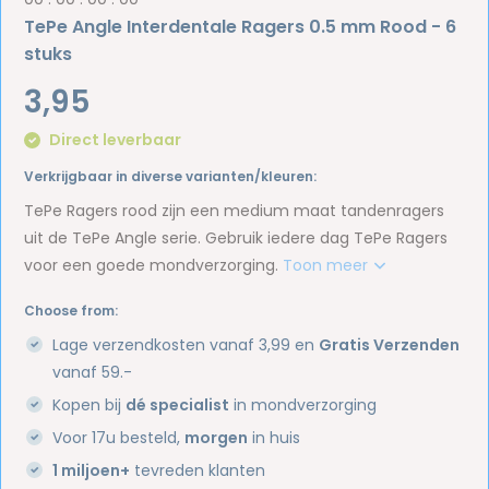
TePe Angle Interdentale Ragers 0.5 mm Rood - 6
stuks
3,95
Direct leverbaar
Verkrijgbaar in diverse varianten/kleuren:
TePe Ragers rood zijn een medium maat tandenragers
uit de TePe Angle serie. Gebruik iedere dag TePe Ragers
voor een goede mondverzorging.
Toon meer
Choose from:
Lage verzendkosten vanaf 3,99 en
Gratis Verzenden
vanaf 59.-
Kopen bij
dé specialist
in mondverzorging
Voor 17u besteld,
morgen
in huis
1 miljoen+
tevreden klanten