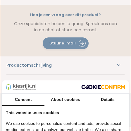
Heb je een vraag over dit product?
Onze specialisten helpen je graag! Spreek ons aan
in de chat of stuur een e-mail.
Stuur e-mail
Productomschrijving
Reviews
Consent
About cookies
Details
This website uses cookies
Speciaal aanbevolen voor jou
We use cookies to personalize content and ads, provide social
media features, and analyze our website traffic. We also share