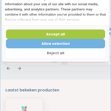
information about your use of our site with our social media,
advertising, and analytics partners. These partners may
combine it with other information you've provided to them or that
they've collected from your use of their services.
TePe Angle Interdentale
TePe Angle Interden
Ragers 0.4 mm Roze – 6
Ragers 0.45 mm Oranj
Accept all
stuks
stuks
Allow selection
3,95
3,95
Reject all
Laatst bekeken producten