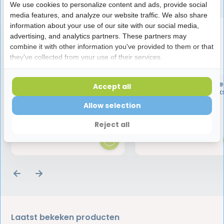
We use cookies to personalize content and ads, provide social
media features, and analyze our website traffic. We also share
information about your use of our site with our social media,
advertising, and analytics partners. These partners may
combine it with other information you've provided to them or that
they've collected from your use of their services.
TePe Gingival Gel | 20 ml
TePe Ragers Origineel
Accept all
mm Geel | 25 stuk
Allow selection
4,99
11,90
Reject all
Laatst bekeken producten