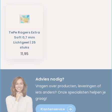
TePe Ragers Extra
Soft 0,7 mm
Lichtgeel | 25
stuks
11,95
Advies nodig?
Vragen over producten, leveringen of
iets anders? Onze specialisten helpen je
graag!
Klantenservice