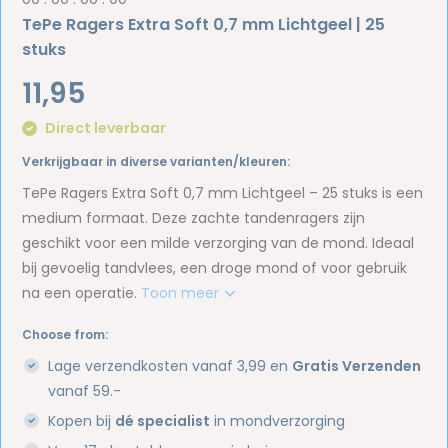
TePe Ragers Extra Soft 0,7 mm Lichtgeel | 25
stuks
11,95
Direct leverbaar
Verkrijgbaar in diverse varianten/kleuren:
TePe Ragers Extra Soft 0,7 mm Lichtgeel – 25 stuks is een
medium formaat. Deze zachte tandenragers zijn
geschikt voor een milde verzorging van de mond. Ideaal
bij gevoelig tandvlees, een droge mond of voor gebruik
na een operatie.
Toon meer
Choose from:
Lage verzendkosten vanaf 3,99 en
Gratis Verzenden
vanaf 59.-
Kopen bij
dé specialist
in mondverzorging