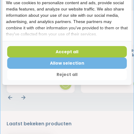
We use cookies to personalize content and ads, provide social
media features, and analyze our website traffic. We also share
information about your use of our site with our social media,
advertising, and analytics partners. These partners may
combine it with other information you've provided to them or that
they've collected from your use of their services.
TePe Gingival Gel | 20 ml
TePe Ragers Origineel
Accept all
mm Blauw | 25 stu
Allow selection
4,99
11,90
Reject all
Laatst bekeken producten