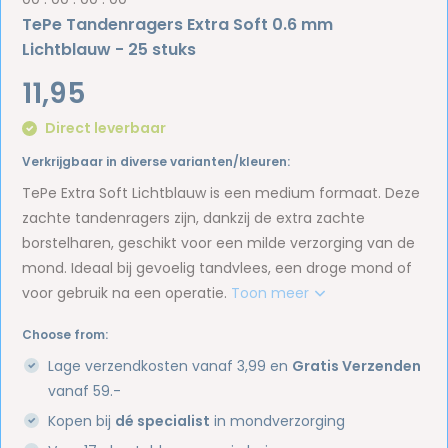
TePe Tandenragers Extra Soft 0.6 mm
Lichtblauw - 25 stuks
11,95
Direct leverbaar
Verkrijgbaar in diverse varianten/kleuren:
TePe Extra Soft Lichtblauw is een medium formaat. Deze
zachte tandenragers zijn, dankzij de extra zachte
borstelharen, geschikt voor een milde verzorging van de
mond. Ideaal bij gevoelig tandvlees, een droge mond of
voor gebruik na een operatie.
Toon meer
Choose from:
Lage verzendkosten vanaf 3,99 en
Gratis Verzenden
vanaf 59.-
Kopen bij
dé specialist
in mondverzorging