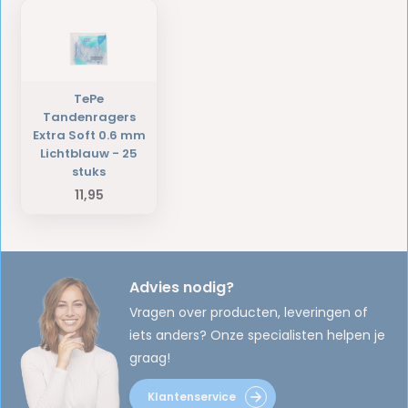
TePe
Tandenragers
Extra Soft 0.6 mm
Lichtblauw - 25
stuks
11,95
Advies nodig?
Vragen over producten, leveringen of
iets anders? Onze specialisten helpen je
graag!
Klantenservice