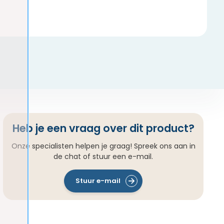
Heb je een vraag over dit product?
Onze specialisten helpen je graag! Spreek ons aan in
de chat of stuur een e-mail.
Stuur e-mail