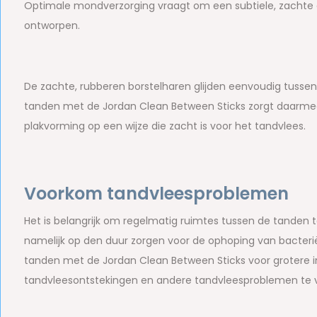
Optimale mondverzorging vraagt om een subtiele, zachte aa
ontworpen.
De zachte, rubberen borstelharen glijden eenvoudig tusse
tanden met de Jordan Clean Between Sticks zorgt daarmee 
plakvorming op een wijze die zacht is voor het tandvlees.
Voorkom tandvleesproblemen
Het is belangrijk om regelmatig ruimtes tussen de tanden 
namelijk op den duur zorgen voor de ophoping van bacteri
tanden met de Jordan Clean Between Sticks voor grotere i
tandvleesontstekingen en andere tandvleesproblemen te