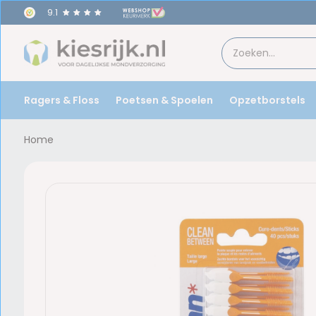
9.1
Ragers & Floss
Poetsen & Spoelen
Opzetborstels
Home