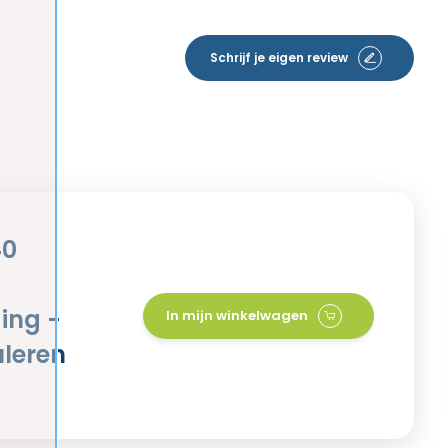
Schrijf je eigen review
40
ing -
In mijn winkelwagen
uleren