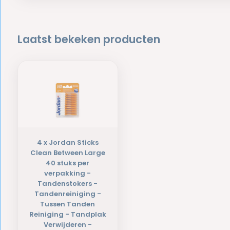
Laatst bekeken producten
4 x Jordan Sticks
Clean Between Large
40 stuks per
verpakking -
Tandenstokers -
Tandenreiniging -
Tussen Tanden
Reiniging - Tandplak
Verwijderen -