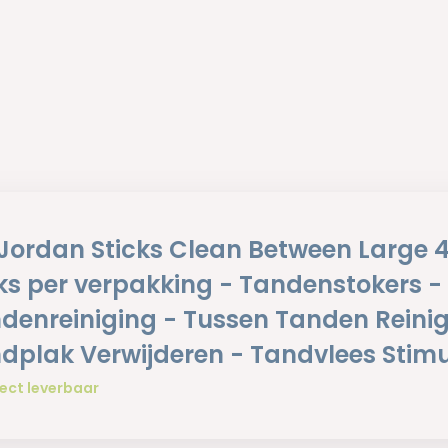
 Jordan Sticks Clean Between Large 
ks per verpakking - Tandenstokers -
denreiniging - Tussen Tanden Reinig
dplak Verwijderen - Tandvlees Stim
ect leverbaar