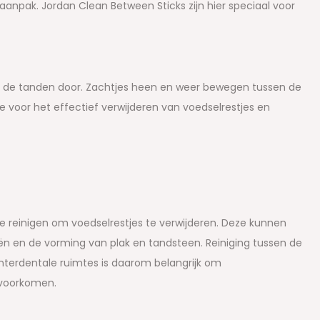
npak. Jordan Clean Between Sticks zijn hier speciaal voor
n de tanden door. Zachtjes heen en weer bewegen tussen de
voor het effectief verwijderen van voedselrestjes en
te reinigen om voedselrestjes te verwijderen. Deze kunnen
ën en de vorming van plak en tandsteen. Reiniging tussen de
nterdentale ruimtes is daarom belangrijk om
 voorkomen.