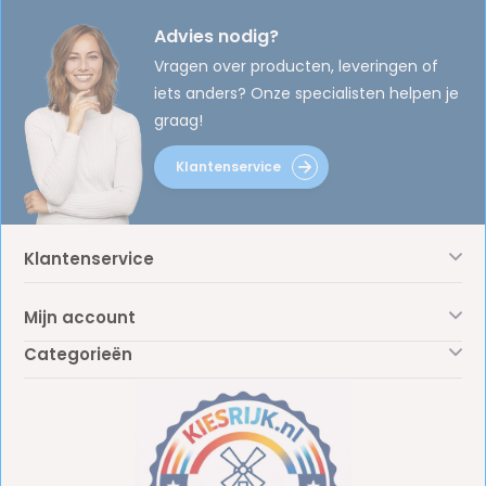
Advies nodig?
Vragen over producten, leveringen of
iets anders? Onze specialisten helpen je
graag!
Klantenservice
Klantenservice
Mijn account
Categorieën