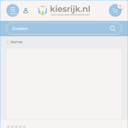
0
Home