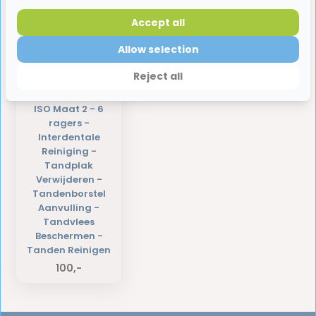
Accept all
Allow selection
2 x Parodontax -
Ragers -
Reject all
Interdentale
Ragers 0,5 mm -
ISO Maat 2 - 6
ragers -
Interdentale
Reiniging -
Tandplak
Verwijderen -
Tandenborstel
Aanvulling -
Tandvlees
Beschermen -
Tanden Reinigen
100,-