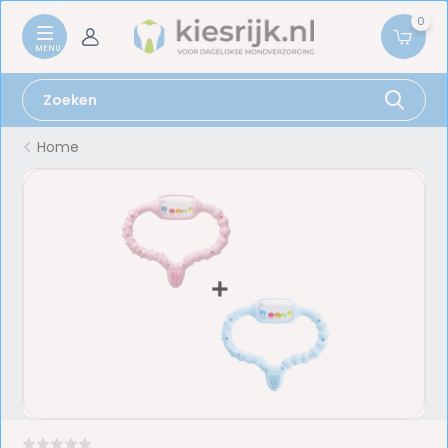
0
Home