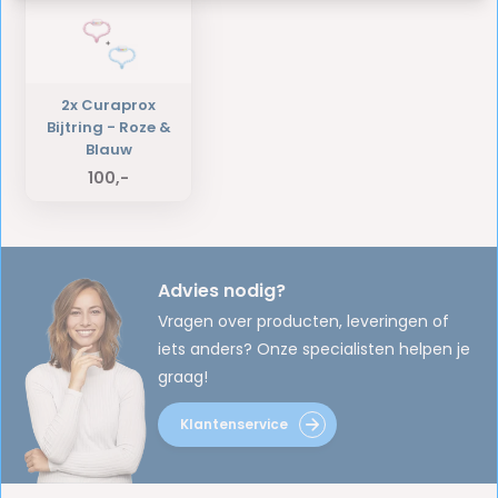
2x Curaprox
Bijtring - Roze &
Blauw
100,-
Advies nodig?
Vragen over producten, leveringen of
iets anders? Onze specialisten helpen je
graag!
Klantenservice